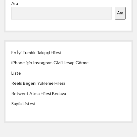
Ara
Menü
Ara
En İyi Tumblr Takipçi Hilesi
iPhone için Instagram Gizli Hesap Görme
Liste
Reels Beğeni Yükleme Hilesi
Retweet Atma Hilesi Bedava
Sayfa Listesi