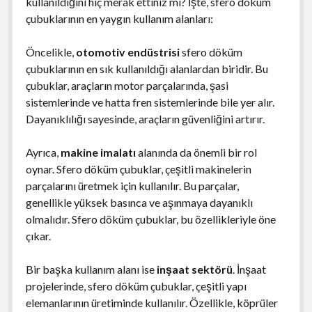
kullanıldığını hiç merak ettiniz mi? İşte, sfero döküm
çubuklarının en yaygın kullanım alanları:
Öncelikle,
otomotiv endüstrisi
sfero döküm
çubuklarının en sık kullanıldığı alanlardan biridir. Bu
çubuklar, araçların motor parçalarında, şasi
sistemlerinde ve hatta fren sistemlerinde bile yer alır.
Dayanıklılığı sayesinde, araçların güvenliğini artırır.
Ayrıca,
makine imalatı
alanında da önemli bir rol
oynar. Sfero döküm çubuklar, çeşitli makinelerin
parçalarını üretmek için kullanılır. Bu parçalar,
genellikle yüksek basınca ve aşınmaya dayanıklı
olmalıdır. Sfero döküm çubuklar, bu özellikleriyle öne
çıkar.
Bir başka kullanım alanı ise
inşaat sektörü
. İnşaat
projelerinde, sfero döküm çubuklar, çeşitli yapı
elemanlarının üretiminde kullanılır. Özellikle, köprüler