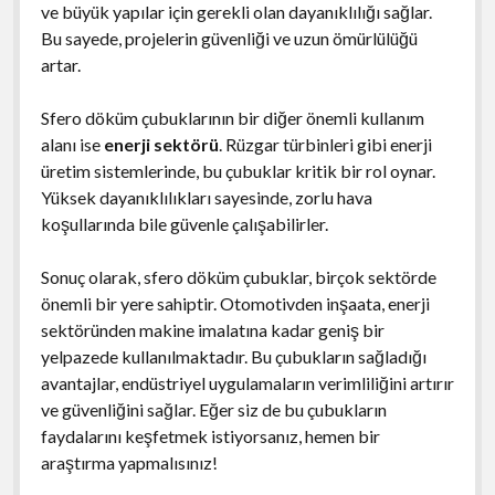
ve büyük yapılar için gerekli olan dayanıklılığı sağlar.
Bu sayede, projelerin güvenliği ve uzun ömürlülüğü
artar.
Sfero döküm çubuklarının bir diğer önemli kullanım
alanı ise
enerji sektörü
. Rüzgar türbinleri gibi enerji
üretim sistemlerinde, bu çubuklar kritik bir rol oynar.
Yüksek dayanıklılıkları sayesinde, zorlu hava
koşullarında bile güvenle çalışabilirler.
Sonuç olarak, sfero döküm çubuklar, birçok sektörde
önemli bir yere sahiptir. Otomotivden inşaata, enerji
sektöründen makine imalatına kadar geniş bir
yelpazede kullanılmaktadır. Bu çubukların sağladığı
avantajlar, endüstriyel uygulamaların verimliliğini artırır
ve güvenliğini sağlar. Eğer siz de bu çubukların
faydalarını keşfetmek istiyorsanız, hemen bir
araştırma yapmalısınız!