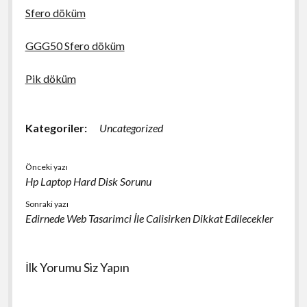
Sfero döküm
GGG50 Sfero döküm
Pik döküm
Kategoriler:
Uncategorized
Önceki yazı
Hp Laptop Hard Disk Sorunu
Sonraki yazı
Edirnede Web Tasarimci İle Calisirken Dikkat Edilecekler
İlk Yorumu Siz Yapın