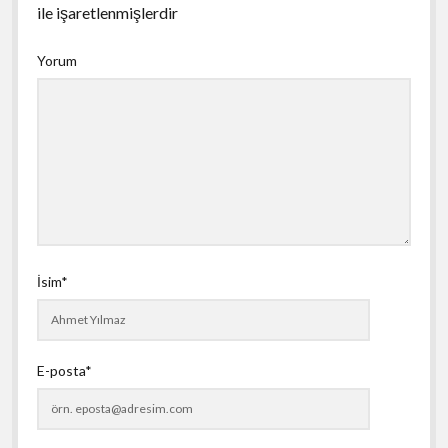
ile işaretlenmişlerdir
Yorum
İsim*
E-posta*