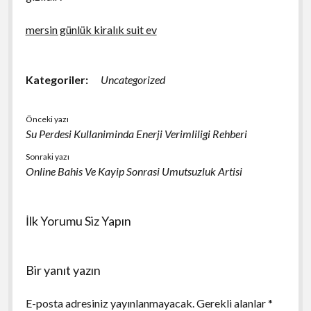
mersin günlük kiralık suit ev
Kategoriler:
Uncategorized
Önceki yazı
Su Perdesi Kullaniminda Enerji Verimliligi Rehberi
Sonraki yazı
Online Bahis Ve Kayip Sonrasi Umutsuzluk Artisi
İlk Yorumu Siz Yapın
Bir yanıt yazın
E-posta adresiniz yayınlanmayacak.
Gerekli alanlar
*