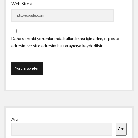
Web Sitesi
Daha sonraki yorumlarımda kullanılması için adım, e-posta
adresim ve site adresim bu tarayıcıya kaydedilsin.
Yan
Ara
Menü
Ara