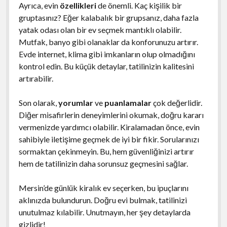
Ayrıca, evin
özellikleri
de önemli. Kaç kişilik bir
gruptasınız? Eğer kalabalık bir grupsanız, daha fazla
yatak odası olan bir ev seçmek mantıklı olabilir.
Mutfak, banyo gibi olanaklar da konforunuzu artırır.
Evde internet, klima gibi imkanların olup olmadığını
kontrol edin. Bu küçük detaylar, tatilinizin kalitesini
artırabilir.
Son olarak,
yorumlar
ve
puanlamalar
çok değerlidir.
Diğer misafirlerin deneyimlerini okumak, doğru kararı
vermenizde yardımcı olabilir. Kiralamadan önce, evin
sahibiyle iletişime geçmek de iyi bir fikir. Sorularınızı
sormaktan çekinmeyin. Bu, hem güvenliğinizi artırır
hem de tatilinizin daha sorunsuz geçmesini sağlar.
Mersin’de günlük kiralık ev seçerken, bu ipuçlarını
aklınızda bulundurun. Doğru evi bulmak, tatilinizi
unutulmaz kılabilir. Unutmayın, her şey detaylarda
gizlidir!