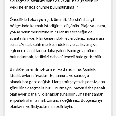
evi seçmek, tatilinizi daha da keyifli hale getirebilir.
Peki, neler göz önünde bulundurulmalı?
Öncelikle,
lokasyon
çok önemli. Mersin’in hangi
bölgesinde kalmak istediğinizi düşünün. Plaja yakın mı,
yoksa şehir merkezine mi? Her iki seçeneğin de
avantajları var. Plaj kenarındaki evler, deniz manzarası
sunar. Ancak şehir merkezindeki evler, alışveriş ve
eğlence olanaklarına daha yakın. Bunu göz önünde
bulundurmak, tatilinizi daha eğlenceli hale getirebilir.
Bir diğer önemli nokta ise
fiyatlandırma
. Günlük
kiralık evlerin fiyatları, konumuna ve sunduğu
olanaklara göre değişir. Hangi bütçeye sahipseniz, ona
göre bir ev seçmelisiniz. Unutmayın, bazen daha pahalı
olan evler, daha iyi olanaklar sunabilir. Ama her zaman
en pahalı olanı almak zorunda değilsiniz. Bütçenizi iyi
planlayın ve ihtiyaçlarınızı belirleyin.