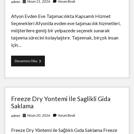
Nisan 21, 2026
Yorum Bırak
admin
Afyon Evden Eve Taşımacılıkta Kapsamlı Hizmet
Seçenekleri Afyon’da evden eve taşımacılık hizmetleri,
müşterilere geniş bir yelpazede seçenek sunarak
taşınma sürecini kolaylaştırır. Taşınmak, birçok insan
için…
Afyon
Devamını Oku
Evden
Eve
Tasimacilikta
Kapsamli
Hizmet
Secenekleri
Freeze Dry Yontemi İle Saglikli Gida
Saklama
Nisan 20, 2026
Yorum Bırak
admin
Freeze Dry Yöntemi ile Sağlıklı Gıda Saklama Freeze