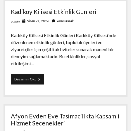
Small
Companies
Kadikoy Kilisesi Etkinlik Gunleri
Nisan 21, 2026
Yorum Bırak
admin
Kadıköy Kilisesi Etkinlik Günleri Kadıköy Kilisesi‘nde
düzenlenen etkinlik günleri, topluluk üyeleri ve
ziyaretçiler için çeşitli aktiviteler sunarak manevi bir
deneyim sağlamaktadır. Bu etkinlikler, sosyal
etkileşimi…
Kadikoy
Devamını Oku
Kilisesi
Etkinlik
Gunleri
Afyon Evden Eve Tasimacilikta Kapsamli
Hizmet Secenekleri