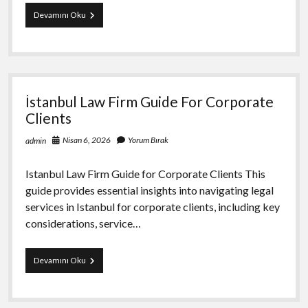
Hesapratikcom
Devamını Oku
Kullanmanin
Avantajlari
İstanbul Law Firm Guide For Corporate
Clients
Nisan 6, 2026
Yorum Bırak
admin
Istanbul Law Firm Guide for Corporate Clients This
guide provides essential insights into navigating legal
services in Istanbul for corporate clients, including key
considerations, service…
İstanbul
Devamını Oku
Law
Firm
Guide