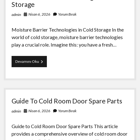
Storage
Nisan 6, 2026
Yorum Bırak
admin
Moisture Barrier Technologies in Cold Storage In the
world of cold storage, moisture barrier technologies
play a crucial role. Imagine this: you have a fresh…
Moisture
Devamını Oku
Barrier
Technologies
İn
Cold
Storage
Guide To Cold Room Door Spare Parts
Nisan 6, 2026
Yorum Bırak
admin
Guide to Cold Room Door Spare Parts This article
provides a comprehensive overview of cold room door