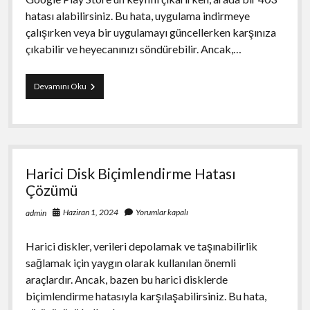
hatası alabilirsiniz. Bu hata, uygulama indirmeye
çalışırken veya bir uygulamayı güncellerken karşınıza
çıkabilir ve heyecanınızı söndürebilir. Ancak,…
Google
Devamını Oku
Play
403
Hatası
Çözümü
Harici Disk Biçimlendirme Hatası
Çözümü
Haziran 1, 2024
Yorumlar kapalı
admin
Harici diskler, verileri depolamak ve taşınabilirlik
sağlamak için yaygın olarak kullanılan önemli
araçlardır. Ancak, bazen bu harici disklerde
biçimlendirme hatasıyla karşılaşabilirsiniz. Bu hata,