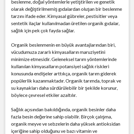
beslenme, doğal yöntemlerle yetiştirilen ve genetik
olarak değiştirilmemiş gıdalardan oluşan bir beslenme
tarzını ifade eder. Kimyasal gübreler, pestisitler veya
sentetik ilaçlar kullanılmadan üretilen organik gıdalar,
sağlık için pek çok fayda sağlar.
Organik beslenmenin en büyük avantajlarından biri,
vücudumuza zararlı kimyasalların maruziyetini
minimize etmesidir. Geleneksel tarım yöntemlerinde
kullanılan kimyasalların potansiyel sağlık riskleri
konusunda endişeler arttıkça, organik tarım giderek
popülerlik kazanmaktadır. Organik tarımda, toprak ve
su kaynakları daha sürdürülebilir bir şekilde korunur,
böylece çevresel etkiler azaltılır.
Sağlık açısından bakıldığında, organik besinler daha
fazla besin değerine sahip olabilir. Birçok çalışma,
organik meyve ve sebzelerin daha yüksek antioksidan
içeriğine sahip olduğunu ve bazı vitamin ve