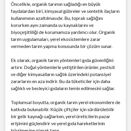
Öncelikle, organik tarımın sağladığı en büyük
faydalardan biri, kimyasal gübreler ve sentetik ilaçların
kullanımının azaltılmasıdır. Bu, toprak sağlığını
korurken aynı zamanda su kaynaklarını ve
biyoçeşitliliği de korumamıza yardımcı olur. Organik
tarım uygulamaları, yerel ekosistemlere zarar
vermeden tarım yapma konusunda bir çözüm sunar.
Ek olarak, organik tarım yöntemleri gıda güvenliğini
artırır. Doğal yöntemlerle yetiştirilen ürünler, pestisit
ve diğer kimyasalların sağlık üzerindeki potansiyel
zararlarını en aza indirir. Bu da tüketiciler için daha
sağlıklı ve besleyici gıdaların temin edilmesini sağlar.
Toplumsal boyutta, organik tarım yerel ekonomilere de
katkıda bulunabilir. Küçük çiftçiler için sürdürülebilir
bir gelir kaynağı sağlarken, yerel üreticilerin pazar
erişimini güçlendirir ve yerel gıda hareketlerinin
büyümesine olanak tanır.