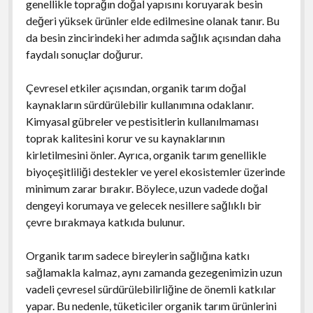
genellikle toprağın doğal yapısını koruyarak besin
değeri yüksek ürünler elde edilmesine olanak tanır. Bu
da besin zincirindeki her adımda sağlık açısından daha
faydalı sonuçlar doğurur.
Çevresel etkiler açısından, organik tarım doğal
kaynakların sürdürülebilir kullanımına odaklanır.
Kimyasal gübreler ve pestisitlerin kullanılmaması
toprak kalitesini korur ve su kaynaklarının
kirletilmesini önler. Ayrıca, organik tarım genellikle
biyoçeşitliliği destekler ve yerel ekosistemler üzerinde
minimum zarar bırakır. Böylece, uzun vadede doğal
dengeyi korumaya ve gelecek nesillere sağlıklı bir
çevre bırakmaya katkıda bulunur.
Organik tarım sadece bireylerin sağlığına katkı
sağlamakla kalmaz, aynı zamanda gezegenimizin uzun
vadeli çevresel sürdürülebilirliğine de önemli katkılar
yapar. Bu nedenle, tüketiciler organik tarım ürünlerini