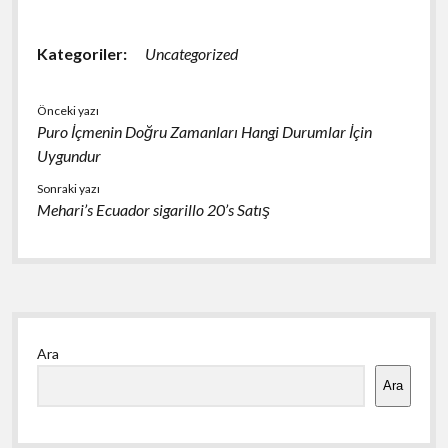
Kategoriler:
Uncategorized
Önceki yazı
Puro İçmenin Doğru Zamanları Hangi Durumlar İçin
Uygundur
Sonraki yazı
Mehari’s Ecuador sigarillo 20’s Satış
Yan
Ara
Menü
Ara