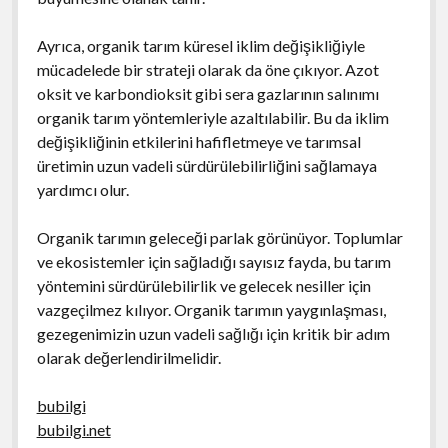
Ayrıca, organik tarım küresel iklim değişikliğiyle
mücadelede bir strateji olarak da öne çıkıyor. Azot
oksit ve karbondioksit gibi sera gazlarının salınımı
organik tarım yöntemleriyle azaltılabilir. Bu da iklim
değişikliğinin etkilerini hafifletmeye ve tarımsal
üretimin uzun vadeli sürdürülebilirliğini sağlamaya
yardımcı olur.
Organik tarımın geleceği parlak görünüyor. Toplumlar
ve ekosistemler için sağladığı sayısız fayda, bu tarım
yöntemini sürdürülebilirlik ve gelecek nesiller için
vazgeçilmez kılıyor. Organik tarımın yaygınlaşması,
gezegenimizin uzun vadeli sağlığı için kritik bir adım
olarak değerlendirilmelidir.
bubilgi
bubilgi.net