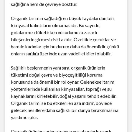
sağlığına hem de çevreye dosttur.
Organik tarımın sağladığı en büyük faydalardan biri,
kimyasal kalıntıların olmamasıdır. Bu sayede,
gıdalarımızı tüketirken vücudumuza zararlı
bileşenlerin girmesi riski azalır. Özellikle çocuklar ve
hamile kadınlar için bu durum daha da önemlidir, çünkü
onların sağlığı üzerinde uzun vadeli etkileri olabilir.
Sağlıklı beslenmenin yanı sıra, organik ürünlerin
tüketimi doğal çevre ve biyoçeşitliliği koruma
konusunda da önemli bir rol oynar. Geleneksel tarım
yöntemlerinde kullanılan kimyasallar, toprağı ve su
kaynaklarını kirletebilir, doğal yaşamı tehdit edebilir.
Organik tarım ise bu etkileri en aza indirir, böylece
gelecek nesillere daha sağlıklı bir dünya bırakılmasına
yardımcı olur.
Organik ürünler sadece meyve ve sebzelerle sınırlı