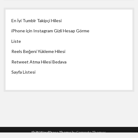
En İyi Tumblr Takipçi Hilesi
iPhone için Instagram Gizli Hesap Görme
Liste
Reels Beğeni Yükleme Hilesi
Retweet Atma Hilesi Bedava
Sayfa Listesi
Shift WordPress Theme
by Compete Themes.