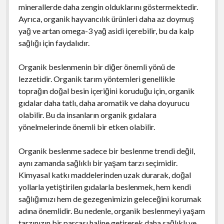
minerallerde daha zengin olduklarını göstermektedir.
Ayrıca, organik hayvancılık ürünleri daha az doymuş
yağ ve artan omega-3 yağ asidi içerebilir, bu da kalp
sağlığı için faydalıdır.
Organik beslenmenin bir diğer önemli yönü de
lezzetidir. Organik tarım yöntemleri genellikle
toprağın doğal besin içeriğini koruduğu için, organik
gıdalar daha tatlı, daha aromatik ve daha doyurucu
olabilir. Bu da insanların organik gıdalara
yönelmelerinde önemli bir etken olabilir.
Organik beslenme sadece bir beslenme trendi değil,
aynı zamanda sağlıklı bir yaşam tarzı seçimidir.
Kimyasal katkı maddelerinden uzak durarak, doğal
yollarla yetiştirilen gıdalarla beslenmek, hem kendi
sağlığımızı hem de gezegenimizin geleceğini korumak
adına önemlidir. Bu nedenle, organik beslenmeyi yaşam
tarzınızın bir parçası haline getirerek daha sağlıklı ve