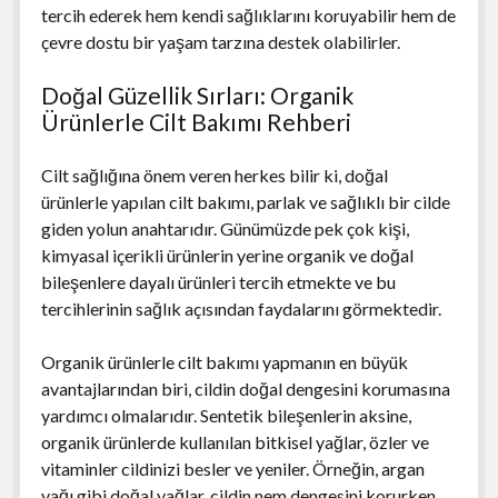
tercih ederek hem kendi sağlıklarını koruyabilir hem de
çevre dostu bir yaşam tarzına destek olabilirler.
Doğal Güzellik Sırları: Organik
Ürünlerle Cilt Bakımı Rehberi
Cilt sağlığına önem veren herkes bilir ki, doğal
ürünlerle yapılan cilt bakımı, parlak ve sağlıklı bir cilde
giden yolun anahtarıdır. Günümüzde pek çok kişi,
kimyasal içerikli ürünlerin yerine organik ve doğal
bileşenlere dayalı ürünleri tercih etmekte ve bu
tercihlerinin sağlık açısından faydalarını görmektedir.
Organik ürünlerle cilt bakımı yapmanın en büyük
avantajlarından biri, cildin doğal dengesini korumasına
yardımcı olmalarıdır. Sentetik bileşenlerin aksine,
organik ürünlerde kullanılan bitkisel yağlar, özler ve
vitaminler cildinizi besler ve yeniler. Örneğin, argan
yağı gibi doğal yağlar, cildin nem dengesini korurken,