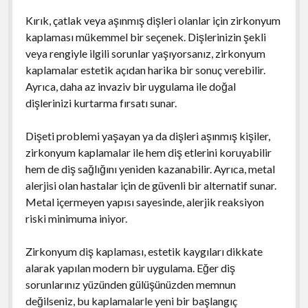
Kırık, çatlak veya aşınmış dişleri olanlar için zirkonyum
kaplaması mükemmel bir seçenek. Dişlerinizin şekli
veya rengiyle ilgili sorunlar yaşıyorsanız, zirkonyum
kaplamalar estetik açıdan harika bir sonuç verebilir.
Ayrıca, daha az invaziv bir uygulama ile doğal
dişlerinizi kurtarma fırsatı sunar.
Dişeti problemi yaşayan ya da dişleri aşınmış kişiler,
zirkonyum kaplamalar ile hem diş etlerini koruyabilir
hem de diş sağlığını yeniden kazanabilir. Ayrıca, metal
alerjisi olan hastalar için de güvenli bir alternatif sunar.
Metal içermeyen yapısı sayesinde, alerjik reaksiyon
riski minimuma iniyor.
Zirkonyum diş kaplaması, estetik kaygıları dikkate
alarak yapılan modern bir uygulama. Eğer diş
sorunlarınız yüzünden gülüşünüzden memnun
değilseniz, bu kaplamalarle yeni bir başlangıç