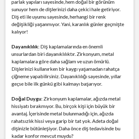
parlak yapıları sayesinde, hem doğal bir görünüm
sunuyor hem de dişlerinizi daha çekici hale getiriyor.
Diş eti ile uyumu sayesinde, herhangi bir renk
değişikliği yaşanmıyor. Yani, karanlık günler geçmişte
kalıyor!
Dayanıklılık
: Diş kaplamalarında en önemli
unsurlardan biri dayanıklılıktır. Zirkonyum, metal
kaplamalara göre daha sağlam ve uzun ömürlü.
Dişlerinizi kullanırken bir kaygı yaşamadan rahatça
çiğneme yapabilirsiniz. Dayanıklılığı sayesinde, yıllar
geçse bile ilk günkü gibi kalmayı başarıyor.
Doğal Duygu
: Zirkonyum kaplamalar, ağızda metal
hissiyatı bırakmıyor. Bu, birçok kişi için büyük bir
avantaj. İçerisinde metal bulunmadığı için, ağızda
rahatsızlık hissi veya garip bir tat yok. Adeta doğal
dişinizle bütünleşiyor. Daha önce diş tedavisinde bu
kadar konfor mevcut muydu?