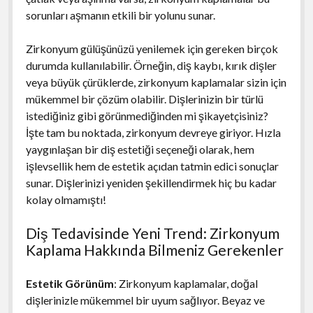
sorunları aşmanın etkili bir yolunu sunar.
Zirkonyum gülüşünüzü yenilemek için gereken birçok
durumda kullanılabilir. Örneğin, diş kaybı, kırık dişler
veya büyük çürüklerde, zirkonyum kaplamalar sizin için
mükemmel bir çözüm olabilir. Dişlerinizin bir türlü
istediğiniz gibi görünmediğinden mi şikayetçisiniz?
İşte tam bu noktada, zirkonyum devreye giriyor. Hızla
yaygınlaşan bir diş estetiği seçeneği olarak, hem
işlevsellik hem de estetik açıdan tatmin edici sonuçlar
sunar. Dişlerinizi yeniden şekillendirmek hiç bu kadar
kolay olmamıştı!
Diş Tedavisinde Yeni Trend: Zirkonyum
Kaplama Hakkında Bilmeniz Gerekenler
Estetik Görünüm
: Zirkonyum kaplamalar, doğal
dişlerinizle mükemmel bir uyum sağlıyor. Beyaz ve