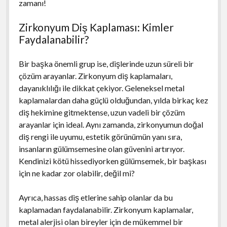
zamanı!
Zirkonyum Diş Kaplaması: Kimler
Faydalanabilir?
Bir başka önemli grup ise, dişlerinde uzun süreli bir
çözüm arayanlar. Zirkonyum diş kaplamaları,
dayanıklılığı ile dikkat çekiyor. Geleneksel metal
kaplamalardan daha güçlü olduğundan, yılda birkaç kez
diş hekimine gitmektense, uzun vadeli bir çözüm
arayanlar için ideal. Aynı zamanda, zirkonyumun doğal
diş rengi ile uyumu, estetik görünümün yanı sıra,
insanların gülümsemesine olan güvenini artırıyor.
Kendinizi kötü hissediyorken gülümsemek, bir başkası
için ne kadar zor olabilir, değil mi?
Ayrıca, hassas diş etlerine sahip olanlar da bu
kaplamadan faydalanabilir. Zirkonyum kaplamalar,
metal alerjisi olan bireyler için de mükemmel bir