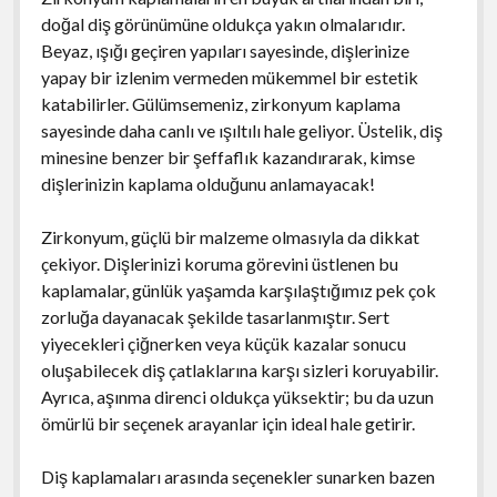
doğal diş görünümüne oldukça yakın olmalarıdır.
Beyaz, ışığı geçiren yapıları sayesinde, dişlerinize
yapay bir izlenim vermeden mükemmel bir estetik
katabilirler. Gülümsemeniz, zirkonyum kaplama
sayesinde daha canlı ve ışıltılı hale geliyor. Üstelik, diş
minesine benzer bir şeffaflık kazandırarak, kimse
dişlerinizin kaplama olduğunu anlamayacak!
Zirkonyum, güçlü bir malzeme olmasıyla da dikkat
çekiyor. Dişlerinizi koruma görevini üstlenen bu
kaplamalar, günlük yaşamda karşılaştığımız pek çok
zorluğa dayanacak şekilde tasarlanmıştır. Sert
yiyecekleri çiğnerken veya küçük kazalar sonucu
oluşabilecek diş çatlaklarına karşı sizleri koruyabilir.
Ayrıca, aşınma direnci oldukça yüksektir; bu da uzun
ömürlü bir seçenek arayanlar için ideal hale getirir.
Diş kaplamaları arasında seçenekler sunarken bazen