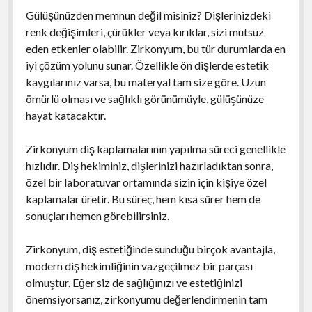
Gülüşünüzden memnun değil misiniz? Dişlerinizdeki
renk değişimleri, çürükler veya kırıklar, sizi mutsuz
eden etkenler olabilir. Zirkonyum, bu tür durumlarda en
iyi çözüm yolunu sunar. Özellikle ön dişlerde estetik
kaygılarınız varsa, bu materyal tam size göre. Uzun
ömürlü olması ve sağlıklı görünümüyle, gülüşünüze
hayat katacaktır.
Zirkonyum diş kaplamalarının yapılma süreci genellikle
hızlıdır. Diş hekiminiz, dişlerinizi hazırladıktan sonra,
özel bir laboratuvar ortamında sizin için kişiye özel
kaplamalar üretir. Bu süreç, hem kısa sürer hem de
sonuçları hemen görebilirsiniz.
Zirkonyum, diş estetiğinde sunduğu birçok avantajla,
modern diş hekimliğinin vazgeçilmez bir parçası
olmuştur. Eğer siz de sağlığınızı ve estetiğinizi
önemsiyorsanız, zirkonyumu değerlendirmenin tam