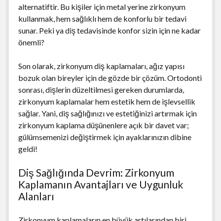
alternatiftir. Bu kişiler için metal yerine zirkonyum
kullanmak, hem sağlıklı hem de konforlu bir tedavi
sunar. Peki ya diş tedavisinde konfor sizin için ne kadar
önemli?
Son olarak, zirkonyum diş kaplamaları, ağız yapısı
bozuk olan bireyler için de gözde bir çözüm. Ortodonti
sonrası, dişlerin düzeltilmesi gereken durumlarda,
zirkonyum kaplamalar hem estetik hem de işlevsellik
sağlar. Yani, diş sağlığınızı ve estetiğinizi artırmak için
zirkonyum kaplama düşünenlere açık bir davet var;
gülümsemenizi değiştirmek için ayaklarınızın dibine
geldi!
Diş Sağlığında Devrim: Zirkonyum
Kaplamanın Avantajları ve Uygunluk
Alanları
Zirkonyum kaplamaların en büyük artılarından biri,