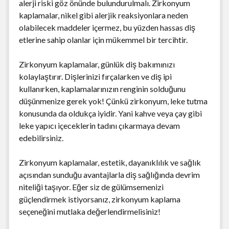
alerji riski göz önünde bulundurulmalı. Zirkonyum
kaplamalar, nikel gibi alerjik reaksiyonlara neden
olabilecek maddeler içermez, bu yüzden hassas diş
etlerine sahip olanlar için mükemmel bir tercihtir.
Zirkonyum kaplamalar, günlük diş bakımınızı
kolaylaştırır. Dişlerinizi fırçalarken ve diş ipi
kullanırken, kaplamalarınızın renginin solduğunu
düşünmenize gerek yok! Çünkü zirkonyum, leke tutma
konusunda da oldukça iyidir. Yani kahve veya çay gibi
leke yapıcı içeceklerin tadını çıkarmaya devam
edebilirsiniz.
Zirkonyum kaplamalar, estetik, dayanıklılık ve sağlık
açısından sunduğu avantajlarla diş sağlığında devrim
niteliği taşıyor. Eğer siz de gülümsemenizi
güçlendirmek istiyorsanız, zirkonyum kaplama
seçeneğini mutlaka değerlendirmelisiniz!