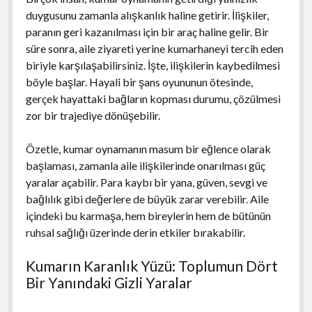
duygusunu zamanla alışkanlık haline getirir. İlişkiler,
paranın geri kazanılması için bir araç haline gelir. Bir
süre sonra, aile ziyareti yerine kumarhaneyi tercih eden
biriyle karşılaşabilirsiniz. İşte, ilişkilerin kaybedilmesi
böyle başlar. Hayali bir şans oyununun ötesinde,
gerçek hayattaki bağların kopması durumu, çözülmesi
zor bir trajediye dönüşebilir.
Özetle, kumar oynamanın masum bir eğlence olarak
başlaması, zamanla aile ilişkilerinde onarılması güç
yaralar açabilir. Para kaybı bir yana, güven, sevgi ve
bağlılık gibi değerlere de büyük zarar verebilir. Aile
içindeki bu karmaşa, hem bireylerin hem de bütünün
ruhsal sağlığı üzerinde derin etkiler bırakabilir.
Kumarın Karanlık Yüzü: Toplumun Dört
Bir Yanındaki Gizli Yaralar