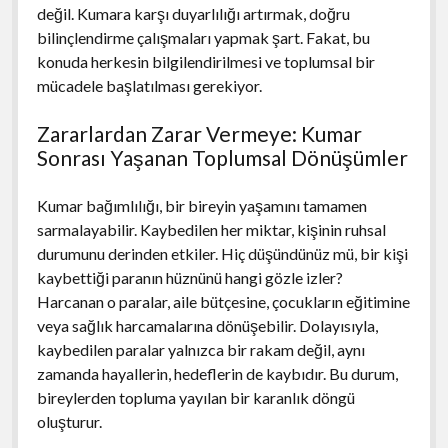
değil. Kumara karşı duyarlılığı artırmak, doğru
bilinçlendirme çalışmaları yapmak şart. Fakat, bu
konuda herkesin bilgilendirilmesi ve toplumsal bir
mücadele başlatılması gerekiyor.
Zararlardan Zarar Vermeye: Kumar
Sonrası Yaşanan Toplumsal Dönüşümler
Kumar bağımlılığı, bir bireyin yaşamını tamamen
sarmalayabilir. Kaybedilen her miktar, kişinin ruhsal
durumunu derinden etkiler. Hiç düşündünüz mü, bir kişi
kaybettiği paranın hüznünü hangi gözle izler?
Harcanan o paralar, aile bütçesine, çocukların eğitimine
veya sağlık harcamalarına dönüşebilir. Dolayısıyla,
kaybedilen paralar yalnızca bir rakam değil, aynı
zamanda hayallerin, hedeflerin de kaybıdır. Bu durum,
bireylerden topluma yayılan bir karanlık döngü
oluşturur.