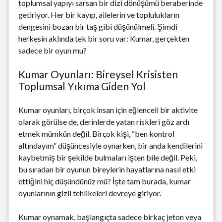
toplumsal yapıyı sarsan bir dizi dönüşümü beraberinde
getiriyor. Her bir kayıp, ailelerin ve toplulukların
dengesini bozan bir taş gibi düşünülmeli. Şimdi
herkesin aklında tek bir soru var: Kumar, gerçekten
sadece bir oyun mu?
Kumar Oyunları: Bireysel Krisisten
Toplumsal Yıkıma Giden Yol
Kumar oyunları, birçok insan için eğlenceli bir aktivite
olarak görülse de, derinlerde yatan riskleri göz ardı
etmek mümkün değil. Birçok kişi, “ben kontrol
altındayım” düşüncesiyle oynarken, bir anda kendilerini
kaybetmiş bir şekilde bulmaları işten bile değil. Peki,
bu sıradan bir oyunun bireylerin hayatlarına nasıl etki
ettiğini hiç düşündünüz mü? İşte tam burada, kumar
oyunlarının gizli tehlikeleri devreye giriyor.
Kumar oynamak, başlangıçta sadece birkaç jeton veya