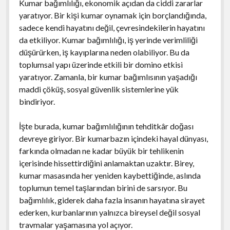
Kumar bağımlılığı, ekonomik açıdan da ciddi zararlar
yaratıyor. Bir kişi kumar oynamak için borçlandığında,
sadece kendi hayatını değil, çevresindekilerin hayatını
da etkiliyor. Kumar bağımlılığı, iş yerinde verimliliği
düşürürken, iş kayıplarına neden olabiliyor. Bu da
toplumsal yapı üzerinde etkili bir domino etkisi
yaratıyor. Zamanla, bir kumar bağımlısının yaşadığı
maddi çöküş, sosyal güvenlik sistemlerine yük
bindiriyor.
İşte burada, kumar bağımlılığının tehditkâr doğası
devreye giriyor. Bir kumarbazın içindeki hayal dünyası,
farkında olmadan ne kadar büyük bir tehlikenin
içerisinde hissettirdiğini anlamaktan uzaktır. Birey,
kumar masasında her yeniden kaybettiğinde, aslında
toplumun temel taşlarından birini de sarsıyor. Bu
bağımlılık, giderek daha fazla insanın hayatına sirayet
ederken, kurbanlarının yalnızca bireysel değil sosyal
travmalar yaşamasına yol açıyor.