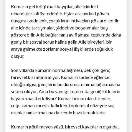
Kumarın getirdiği mali kayıplar, aile içindeki
dinamikleri altüst edebilir. Eşler arasındaki güven
duygusu zedelenir, çocukların ihtiyaçları göz ardı edilir.
aile içinde tartışmalar, şiddet ve boşanmalar baş
gösterebilir. Aile bağlarının zayıflaması, toplumda daha
geniş bir sosyal sorun haline gelir. Aile bireyleri, bir
araya gelmekte zorlanır, sosyal ilişkilerde soğukluk
oluşur.
Son yıllarda kumarın normalleşmesi, pek çok genç
bireyi etkisi altına alıyor. Kumarın sadece eğlence
olduğu algısı, gençlerin bu durumu minimallaştırmasına
sebep oluyor. Ama bu yanılgı, toplumda geniş kitlelerin
hayatını nasıl etkiliyor? Kumar borcu olan bireyler,
çoğu zaman çaresiz kalırken, toplumsal düzeyde suç
oranlarının artmasına da zemin hazırlamaktadır.
Kumarın görülmeyen yüzü, bireysel kayıpların dışında,