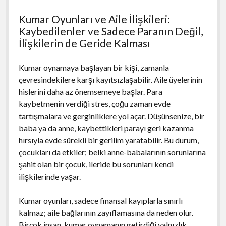
Kumar Oyunları ve Aile İlişkileri:
Kaybedilenler ve Sadece Paranın Değil,
İlişkilerin de Geride Kalması
Kumar oynamaya başlayan bir kişi, zamanla
çevresindekilere karşı kayıtsızlaşabilir. Aile üyelerinin
hislerini daha az önemsemeye başlar. Para
kaybetmenin verdiği stres, çoğu zaman evde
tartışmalara ve gerginliklere yol açar. Düşünsenize, bir
baba ya da anne, kaybettikleri parayı geri kazanma
hırsıyla evde sürekli bir gerilim yaratabilir. Bu durum,
çocukları da etkiler; belki anne-babalarının sorunlarına
şahit olan bir çocuk, ileride bu sorunları kendi
ilişkilerinde yaşar.
Kumar oyunları, sadece finansal kayıplarla sınırlı
kalmaz; aile bağlarının zayıflamasına da neden olur.
Birçok insan, kumar oynamanın getirdiği yalnızlık