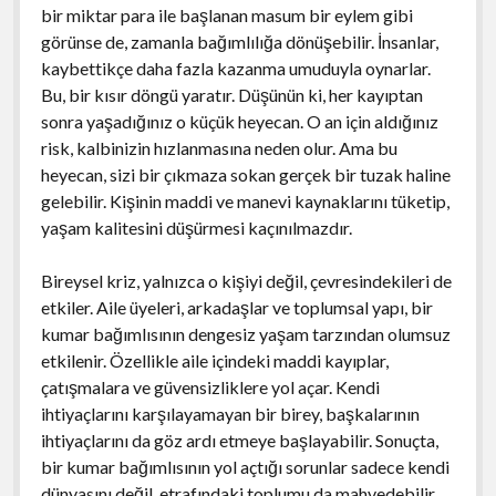
bir miktar para ile başlanan masum bir eylem gibi
görünse de, zamanla bağımlılığa dönüşebilir. İnsanlar,
kaybettikçe daha fazla kazanma umuduyla oynarlar.
Bu, bir kısır döngü yaratır. Düşünün ki, her kayıptan
sonra yaşadığınız o küçük heyecan. O an için aldığınız
risk, kalbinizin hızlanmasına neden olur. Ama bu
heyecan, sizi bir çıkmaza sokan gerçek bir tuzak haline
gelebilir. Kişinin maddi ve manevi kaynaklarını tüketip,
yaşam kalitesini düşürmesi kaçınılmazdır.
Bireysel kriz, yalnızca o kişiyi değil, çevresindekileri de
etkiler. Aile üyeleri, arkadaşlar ve toplumsal yapı, bir
kumar bağımlısının dengesiz yaşam tarzından olumsuz
etkilenir. Özellikle aile içindeki maddi kayıplar,
çatışmalara ve güvensizliklere yol açar. Kendi
ihtiyaçlarını karşılayamayan bir birey, başkalarının
ihtiyaçlarını da göz ardı etmeye başlayabilir. Sonuçta,
bir kumar bağımlısının yol açtığı sorunlar sadece kendi
dünyasını değil, etrafındaki toplumu da mahvedebilir.