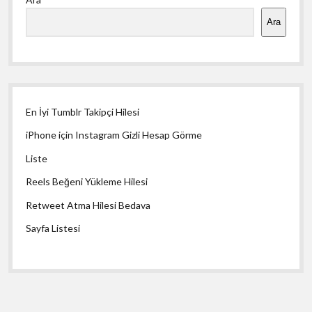
Menü
Ara
En İyi Tumblr Takipçi Hilesi
iPhone için Instagram Gizli Hesap Görme
Liste
Reels Beğeni Yükleme Hilesi
Retweet Atma Hilesi Bedava
Sayfa Listesi