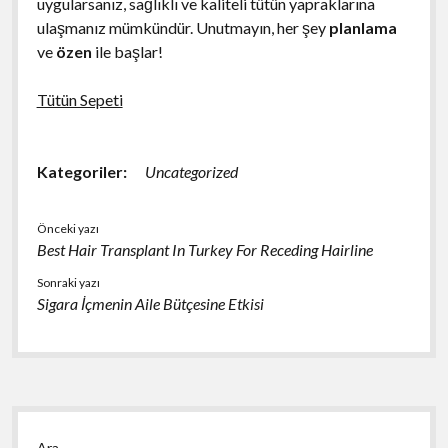
uygularsanız, sağlıklı ve kaliteli tütün yapraklarına
ulaşmanız mümkündür. Unutmayın, her şey
planlama
ve
özen
ile başlar!
Tütün Sepeti
Kategoriler:
Uncategorized
Önceki yazı
Best Hair Transplant In Turkey For Receding Hairline
Sonraki yazı
Sigara İçmenin Aile Bütçesine Etkisi
Yan
Ara