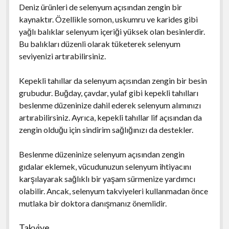
Deniz ürünleri de selenyum açısından zengin bir
kaynaktır. Özellikle somon, uskumru ve karides gibi
yağlı balıklar selenyum içeriği yüksek olan besinlerdir.
Bu balıkları düzenli olarak tüketerek selenyum
seviyenizi artırabilirsiniz.
Kepekli tahıllar da selenyum açısından zengin bir besin
grubudur. Buğday, çavdar, yulaf gibi kepekli tahılları
beslenme düzeninize dahil ederek selenyum alımınızı
artırabilirsiniz. Ayrıca, kepekli tahıllar lif açısından da
zengin olduğu için sindirim sağlığınızı da destekler.
Beslenme düzeninize selenyum açısından zengin
gıdalar eklemek, vücudunuzun selenyum ihtiyacını
karşılayarak sağlıklı bir yaşam sürmenize yardımcı
olabilir. Ancak, selenyum takviyeleri kullanmadan önce
mutlaka bir doktora danışmanız önemlidir.
Takviye