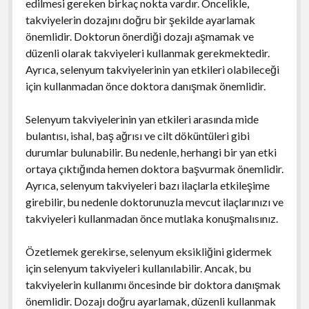
edilmesi gereken birkaç nokta vardır. Öncelikle,
takviyelerin dozajını doğru bir şekilde ayarlamak
önemlidir. Doktorun önerdiği dozajı aşmamak ve
düzenli olarak takviyeleri kullanmak gerekmektedir.
Ayrıca, selenyum takviyelerinin yan etkileri olabileceği
için kullanmadan önce doktora danışmak önemlidir.
Selenyum takviyelerinin yan etkileri arasında mide
bulantısı, ishal, baş ağrısı ve cilt döküntüleri gibi
durumlar bulunabilir. Bu nedenle, herhangi bir yan etki
ortaya çıktığında hemen doktora başvurmak önemlidir.
Ayrıca, selenyum takviyeleri bazı ilaçlarla etkileşime
girebilir, bu nedenle doktorunuzla mevcut ilaçlarınızı ve
takviyeleri kullanmadan önce mutlaka konuşmalısınız.
Özetlemek gerekirse, selenyum eksikliğini gidermek
için selenyum takviyeleri kullanılabilir. Ancak, bu
takviyelerin kullanımı öncesinde bir doktora danışmak
önemlidir. Dozajı doğru ayarlamak, düzenli kullanmak