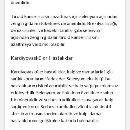
önemlidir.
Tiroid kanseri riskini azaltmak için selenyum açısından
zengin gıdaları tüketmek de önemlidir. Brezilya fıstığı,
deniz ürünleri ve kepekli tahıllar gibi selenyum
açısından zengin gıdalar, tiroid kanseri riskini
azaltmaya yardımcı olabilir.
Kardiyovasküler Hastalıklar
Kardiyovasküler hastalıklar, kalp ve damarlarla ilgili
sağlık sorunlarını ifade eder. Selenyum eksikliği, bu
hastalıkların riskini artırabilir ve kalp sağlığını olumsuz
etkileyebilir. Selenyum, antioksidan özelliklere sahip
bir mineraldir ve serbest radikallerle savaşarak kalp
sağlığını korur. Serbest radikaller, vücutta oksidatif
stresin artmasına neden olabilir ve kalp-damar
hastalıklarının gelişimine katkıda bulunabilir.