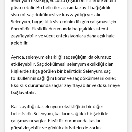
Selenyum eksikliği, vücutta çeşitli belirtilerle kendini
gösterebilir. Bu belirtiler arasında zayıf bağışıklık
sistemi, saç dökülmesi ve kas zayıflığı yer alır.
Selenyum, bağışıklık sisteminin düzgün çalışması için
önemlidir. Eksiklik durumunda bağışıklık sistemi
zayıflayabilir ve vücut enfeksiyonlara daha açık hale
gelebilir.
Ayrıca, selenyum eksikliği saç sağlığını da olumsuz
etkileyebilir. Saç dökülmesi, selenyum eksikliği olan
kişilerde sıkça görülen bir belirtidir. Selenyum, saç
foliküllerinin sağlığını korur ve saç dökülmesini önler.
Eksiklik durumunda saçlar zayıflayabilir ve dökülmeye
başlayabilir.
Kas zayıflığı da selenyum eksikliğinin bir diğer
belirtisidir. Selenyum, kasların sağlıklı bir şekilde
çalışmasını sağlar. Eksiklik durumunda kaslar
güçsüzleşebilir ve günlük aktivitelerde zorluk