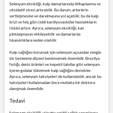
Selenyum eksikliği, kalp damarlarında iltihaplanma ve
oksidatif stresi artırabilir. Bu durum, arterlerin
sertleşmesine ve daralmasına yol açabilir, bu da kalp
krizi ve felç gibi ciddi kardiyovasküler hastalıkların
riskini artırır. Ayrıca, selenyum eksikliği, kan
pıhtılaşmasını etkileyebilir ve damarlarda
tıkanıklıklara neden olabilir.
Kalp sağlığını korumak için selenyum açısından zengin
bir beslenme düzeni benimsemek önemlidir. Brezilya
fıstığı, deniz ürünleri ve kepekli tahıllar gibi selenyum
içeren gıdalar tüketmek kalp sağlığını destekler.
Ayrıca, selenyum takviyeleri de kullanılabilir, ancak bu
takviyeleri kullanmadan önce mutlaka bir doktora
danışmak önemlidir.
Tedavi
Selenyum eksikliği, vücutta çeşitli sağlık sorunlarına