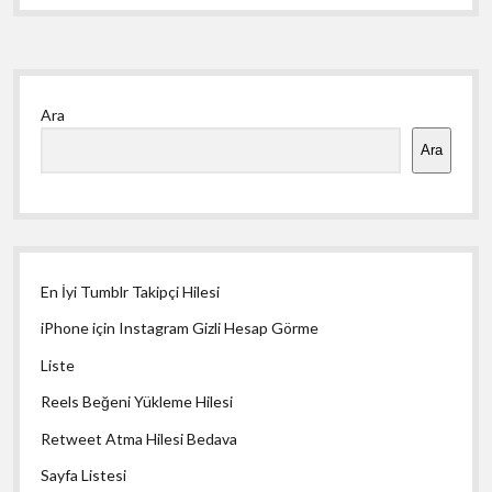
Yan
Ara
Menü
Ara
En İyi Tumblr Takipçi Hilesi
iPhone için Instagram Gizli Hesap Görme
Liste
Reels Beğeni Yükleme Hilesi
Retweet Atma Hilesi Bedava
Sayfa Listesi