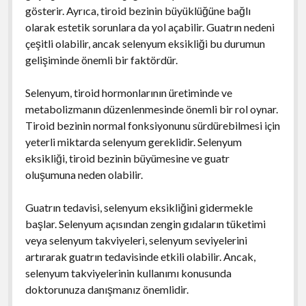
gösterir. Ayrıca, tiroid bezinin büyüklüğüne bağlı
olarak estetik sorunlara da yol açabilir. Guatrın nedeni
çeşitli olabilir, ancak selenyum eksikliği bu durumun
gelişiminde önemli bir faktördür.
Selenyum, tiroid hormonlarının üretiminde ve
metabolizmanın düzenlenmesinde önemli bir rol oynar.
Tiroid bezinin normal fonksiyonunu sürdürebilmesi için
yeterli miktarda selenyum gereklidir. Selenyum
eksikliği, tiroid bezinin büyümesine ve guatr
oluşumuna neden olabilir.
Guatrın tedavisi, selenyum eksikliğini gidermekle
başlar. Selenyum açısından zengin gıdaların tüketimi
veya selenyum takviyeleri, selenyum seviyelerini
artırarak guatrın tedavisinde etkili olabilir. Ancak,
selenyum takviyelerinin kullanımı konusunda
doktorunuza danışmanız önemlidir.