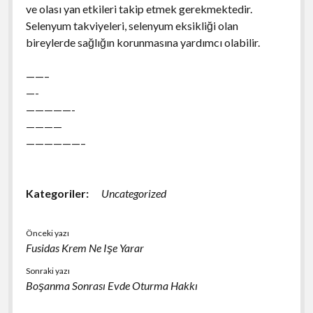
ve olası yan etkileri takip etmek gerekmektedir.
Selenyum takviyeleri, selenyum eksikliği olan
bireylerde sağlığın korunmasına yardımcı olabilir.
——–
—-
—————-
————
——————–
Kategoriler:
Uncategorized
Önceki yazı
Fusidas Krem Ne Işe Yarar
Sonraki yazı
Boşanma Sonrası Evde Oturma Hakkı