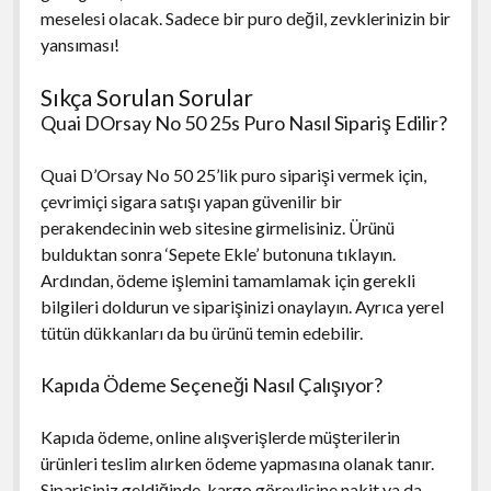
meselesi olacak. Sadece bir puro değil, zevklerinizin bir
yansıması!
Sıkça Sorulan Sorular
Quai DOrsay No 50 25s Puro Nasıl Sipariş Edilir?
Quai D’Orsay No 50 25’lik puro siparişi vermek için,
çevrimiçi sigara satışı yapan güvenilir bir
perakendecinin web sitesine girmelisiniz. Ürünü
bulduktan sonra ‘Sepete Ekle’ butonuna tıklayın.
Ardından, ödeme işlemini tamamlamak için gerekli
bilgileri doldurun ve siparişinizi onaylayın. Ayrıca yerel
tütün dükkanları da bu ürünü temin edebilir.
Kapıda Ödeme Seçeneği Nasıl Çalışıyor?
Kapıda ödeme, online alışverişlerde müşterilerin
ürünleri teslim alırken ödeme yapmasına olanak tanır.
Siparişiniz geldiğinde, kargo görevlisine nakit ya da