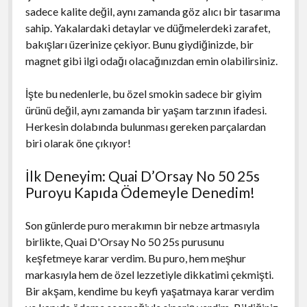
sadece kalite değil, aynı zamanda göz alıcı bir tasarıma
sahip. Yakalardaki detaylar ve düğmelerdeki zarafet,
bakışları üzerinize çekiyor. Bunu giydiğinizde, bir
magnet gibi ilgi odağı olacağınızdan emin olabilirsiniz.
İşte bu nedenlerle, bu özel smokin sadece bir giyim
ürünü değil, aynı zamanda bir yaşam tarzının ifadesi.
Herkesin dolabında bulunması gereken parçalardan
biri olarak öne çıkıyor!
İlk Deneyim: Quai D’Orsay No 50 25s
Puroyu Kapıda Ödemeyle Denedim!
Son günlerde puro merakımın bir nebze artmasıyla
birlikte, Quai D'Orsay No 50 25s purusunu
keşfetmeye karar verdim. Bu puro, hem meşhur
markasıyla hem de özel lezzetiyle dikkatimi çekmişti.
Bir akşam, kendime bu keyfi yaşatmaya karar verdim