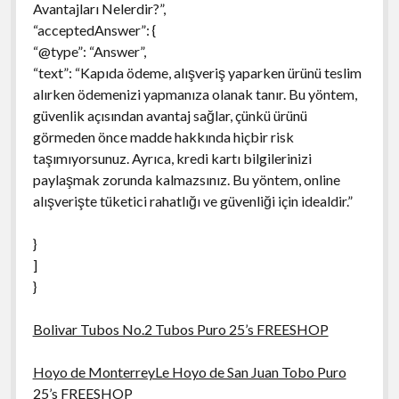
Avantajları Nelerdir?”,
“acceptedAnswer”: {
“@type”: “Answer”,
“text”: “Kapıda ödeme, alışveriş yaparken ürünü teslim
alırken ödemenizi yapmanıza olanak tanır. Bu yöntem,
güvenlik açısından avantaj sağlar, çünkü ürünü
görmeden önce madde hakkında hiçbir risk
taşımıyorsunuz. Ayrıca, kredi kartı bilgilerinizi
paylaşmak zorunda kalmazsınız. Bu yöntem, online
alışverişte tüketici rahatlığı ve güvenliği için idealdir.”
}
]
}
Bolivar Tubos No.2 Tubos Puro 25’s FREESHOP
Hoyo de MonterreyLe Hoyo de San Juan Tobo Puro
25’s FREESHOP