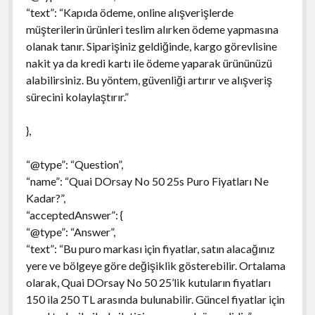
“text”: “Kapıda ödeme, online alışverişlerde
müşterilerin ürünleri teslim alırken ödeme yapmasına
olanak tanır. Siparişiniz geldiğinde, kargo görevlisine
nakit ya da kredi kartı ile ödeme yaparak ürününüzü
alabilirsiniz. Bu yöntem, güvenliği artırır ve alışveriş
sürecini kolaylaştırır.”
},
“@type”: “Question”,
“name”: “Quai DOrsay No 50 25s Puro Fiyatları Ne
Kadar?”,
“acceptedAnswer”: {
“@type”: “Answer”,
“text”: “Bu puro markası için fiyatlar, satın alacağınız
yere ve bölgeye göre değişiklik gösterebilir. Ortalama
olarak, Quai DOrsay No 50 25’lik kutuların fiyatları
150 ila 250 TL arasında bulunabilir. Güncel fiyatlar için