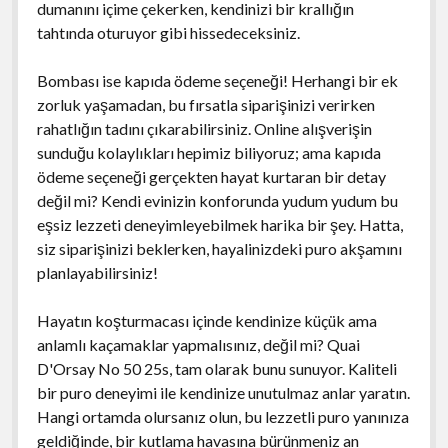
dumanını içime çekerken, kendinizi bir krallığın
tahtında oturuyor gibi hissedeceksiniz.
Bombası ise kapıda ödeme seçeneği! Herhangi bir ek
zorluk yaşamadan, bu fırsatla siparişinizi verirken
rahatlığın tadını çıkarabilirsiniz. Online alışverişin
sunduğu kolaylıkları hepimiz biliyoruz; ama kapıda
ödeme seçeneği gerçekten hayat kurtaran bir detay
değil mi? Kendi evinizin konforunda yudum yudum bu
eşsiz lezzeti deneyimleyebilmek harika bir şey. Hatta,
siz siparişinizi beklerken, hayalinizdeki puro akşamını
planlayabilirsiniz!
Hayatın koşturmacası içinde kendinize küçük ama
anlamlı kaçamaklar yapmalısınız, değil mi? Quai
D'Orsay No 50 25s, tam olarak bunu sunuyor. Kaliteli
bir puro deneyimi ile kendinize unutulmaz anlar yaratın.
Hangi ortamda olursanız olun, bu lezzetli puro yanınıza
geldiğinde, bir kutlama havasına bürünmeniz an