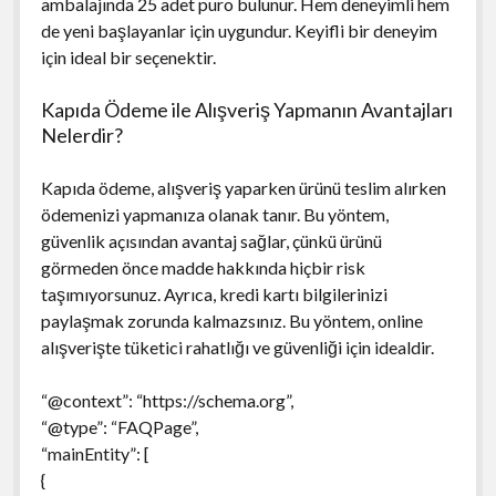
ambalajında 25 adet puro bulunur. Hem deneyimli hem
de yeni başlayanlar için uygundur. Keyifli bir deneyim
için ideal bir seçenektir.
Kapıda Ödeme ile Alışveriş Yapmanın Avantajları
Nelerdir?
Kapıda ödeme, alışveriş yaparken ürünü teslim alırken
ödemenizi yapmanıza olanak tanır. Bu yöntem,
güvenlik açısından avantaj sağlar, çünkü ürünü
görmeden önce madde hakkında hiçbir risk
taşımıyorsunuz. Ayrıca, kredi kartı bilgilerinizi
paylaşmak zorunda kalmazsınız. Bu yöntem, online
alışverişte tüketici rahatlığı ve güvenliği için idealdir.
“@context”: “https://schema.org”,
“@type”: “FAQPage”,
“mainEntity”: [
{