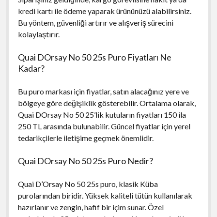
kredi kartı ile ödeme yaparak ürününüzü alabilirsiniz.
Bu yöntem, güvenliği artırır ve alışveriş sürecini
kolaylaştırır.
Quai DOrsay No 50 25s Puro Fiyatları Ne
Kadar?
Bu puro markası için fiyatlar, satın alacağınız yere ve
bölgeye göre değişiklik gösterebilir. Ortalama olarak,
Quai DOrsay No 50 25’lik kutuların fiyatları 150 ila
250 TL arasında bulunabilir. Güncel fiyatlar için yerel
tedarikçilerle iletişime geçmek önemlidir.
Quai DOrsay No 50 25s Puro Nedir?
Quai D’Orsay No 50 25s puro, klasik Küba
purolarından biridir. Yüksek kaliteli tütün kullanılarak
hazırlanır ve zengin, hafif bir içim sunar. Özel