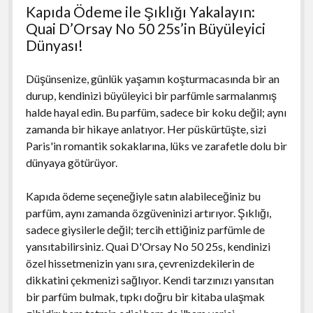
Kapıda Ödeme ile Şıklığı Yakalayın:
Quai D’Orsay No 50 25s’in Büyüleyici
Dünyası!
Düşünsenize, günlük yaşamın koşturmacasında bir an
durup, kendinizi büyüleyici bir parfümle sarmalanmış
halde hayal edin. Bu parfüm, sadece bir koku değil; aynı
zamanda bir hikaye anlatıyor. Her püskürtüşte, sizi
Paris'in romantik sokaklarına, lüks ve zarafetle dolu bir
dünyaya götürüyor.
Kapıda ödeme seçeneğiyle satın alabileceğiniz bu
parfüm, aynı zamanda özgüveninizi artırıyor. Şıklığı,
sadece giysilerle değil; tercih ettiğiniz parfümle de
yansıtabilirsiniz. Quai D'Orsay No 50 25s, kendinizi
özel hissetmenizin yanı sıra, çevrenizdekilerin de
dikkatini çekmenizi sağlıyor. Kendi tarzınızı yansıtan
bir parfüm bulmak, tıpkı doğru bir kitaba ulaşmak