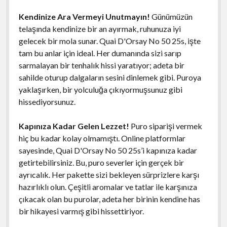
Kendinize Ara Vermeyi Unutmayın!
Günümüzün
telaşında kendinize bir an ayırmak, ruhunuza iyi
gelecek bir mola sunar. Quai D'Orsay No 50 25s, işte
tam bu anlar için ideal. Her dumanında sizi sarıp
sarmalayan bir tenhalık hissi yaratıyor; adeta bir
sahilde oturup dalgaların sesini dinlemek gibi. Puroya
yaklaşırken, bir yolculuğa çıkıyormuşsunuz gibi
hissediyorsunuz.
Kapınıza Kadar Gelen Lezzet!
Puro siparişi vermek
hiç bu kadar kolay olmamıştı. Online platformlar
sayesinde, Quai D'Orsay No 50 25s’i kapınıza kadar
getirtebilirsiniz. Bu, puro severler için gerçek bir
ayrıcalık. Her pakette sizi bekleyen sürprizlere karşı
hazırlıklı olun. Çeşitli aromalar ve tatlar ile karşınıza
çıkacak olan bu purolar, adeta her birinin kendine has
bir hikayesi varmış gibi hissettiriyor.