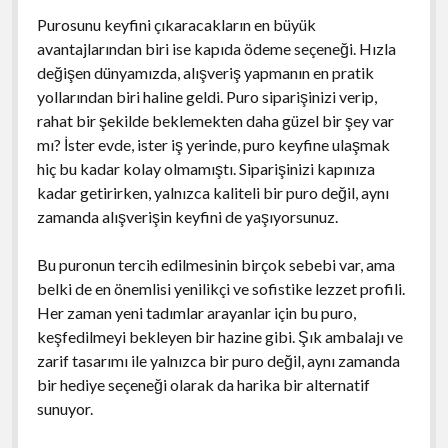
Purosunu keyfini çıkaracakların en büyük
avantajlarından biri ise kapıda ödeme seçeneği. Hızla
değişen dünyamızda, alışveriş yapmanın en pratik
yollarından biri haline geldi. Puro siparişinizi verip,
rahat bir şekilde beklemekten daha güzel bir şey var
mı? İster evde, ister iş yerinde, puro keyfine ulaşmak
hiç bu kadar kolay olmamıştı. Siparişinizi kapınıza
kadar getirirken, yalnızca kaliteli bir puro değil, aynı
zamanda alışverişin keyfini de yaşıyorsunuz.
Bu puronun tercih edilmesinin birçok sebebi var, ama
belki de en önemlisi yenilikçi ve sofistike lezzet profili.
Her zaman yeni tadımlar arayanlar için bu puro,
keşfedilmeyi bekleyen bir hazine gibi. Şık ambalajı ve
zarif tasarımı ile yalnızca bir puro değil, aynı zamanda
bir hediye seçeneği olarak da harika bir alternatif
sunuyor.