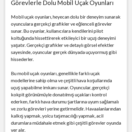
Görevlerle Dolu Mobil Uçak Oyunları
Mobil uçak oyunları, heyecan dolu bir deneyim sunarak
oyunculara gerçekçi grafikler ve eğlenceli görevler
sunar. Bu oyunlar, kullanıcılara kendilerini pilot
koltuğunda hissettirerek etkileyici bir uçuş deneyimi
yaşatır. Gerçekçi grafikler ve detaylı görsel efektler
sayesinde, oyuncular gerçek dünyada uçuyormuş gibi
hissederler.
Bu mobil uçak oyunları, genellikle farklı uçak
modellerine sahip olma ve çeşitli hava koşullarında
uçuş yapabilme imkanı sunar. Oyuncular, gerçekçi
kokpit görünümüyle donatılmış uçakları kontrol
ederken, farklı hava durumu şartlarına uyum sağlamalı
ve zorlu görevleri yerine getirmelidir. Havaalanlarından
kalkış yapmak, yolcu taşımacılığı yapmak, acil
durumlara müdahale etmek gibi çeşitli görevler oyunda
yer alır.