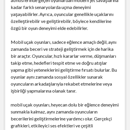
atmosferinde geçen oyunlardan modern jet savaşlarına
kadar farklı senaryolarda uçma deneyimi
yaşayabilirler. Ayrıca, oyuncular genellikle uçaklarını
özelleştirebilir ve geliştirebilir, böylece kendilerine
özgü bir oyun deneyimi elde edebilirler.
Mobil uçak oyunları, sadece eğlence amaçlı değil, aynı
zamanda beceri ve strateji geliştirmek için de harika
bir araçtır. Oyuncular, hızlı kararlar verme, düşmanları
takip etme, hedefleri tespit etme ve doğru atışlar
yapma gibi yeteneklerini geliştirme fırsatı bulurlar. Bu
oyunlar aynı zamanda sosyal özellikler sunarak
oyuncuların arkadaşlarıyla rekabet etmelerine veya
işbirliği yapmalarına olanak tanır.
mobil uçak oyunları, heyecan dolu bir eğlence deneyimi
sunmakla kalmaz, aynı zamanda oyuncuların
becerilerini geliştirmelerine yardımcı olur. Gerçekçi
grafikleri, etkileyici ses efektleri ve çeşitli