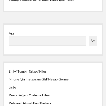
Yan
Ara
Menü
Ara
En İyi Tumblr Takipçi Hilesi
iPhone için Instagram Gizli Hesap Görme
Liste
Reels Beğeni Yükleme Hilesi
Retweet Atma Hilesi Bedava