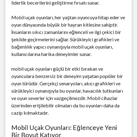
liderlik becerilerini geliştirme fırsatı sunar.
Mobil uçak oyunları, her yaştan oyuncuya hitap eder ve
oyun dünyasında büyük bir hayran kitlesine sahiptir.
İnsanların sıkıcı zamanlarını eğlenceli ve ilgi çekici bir
şekilde geçirmelerini sağlar. Sürükleyici grafikleri ve
bağımlılık yapıcı oynanışıyla mobil uçak oyunları,
kullanıcılarına harika deneyimler sunar.
mobil uçak oyunları güçlü bir etki bırakan ve
oyunculara benzersiz bir deneyim yaşatan popüler bir
oyun türüdür. Gerçekçi senaryoları, akıcı grafikleri ve
sürükleyici oynanışıyla bu oyunlar, havacılık tutkunları
ve oyun severler için vazgeçilmezdir. Mobil cihazlar
üzerinden erişilebilir olmaları da bu oyunları daha da
cazip kılmaktadır.
Mobil Uçak Oyunları: Eğlenceye Yeni
Bir Boyut Katıyor