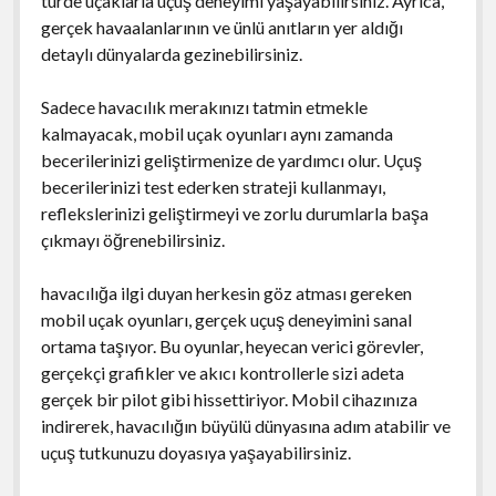
türde uçaklarla uçuş deneyimi yaşayabilirsiniz. Ayrıca,
gerçek havaalanlarının ve ünlü anıtların yer aldığı
detaylı dünyalarda gezinebilirsiniz.
Sadece havacılık merakınızı tatmin etmekle
kalmayacak, mobil uçak oyunları aynı zamanda
becerilerinizi geliştirmenize de yardımcı olur. Uçuş
becerilerinizi test ederken strateji kullanmayı,
reflekslerinizi geliştirmeyi ve zorlu durumlarla başa
çıkmayı öğrenebilirsiniz.
havacılığa ilgi duyan herkesin göz atması gereken
mobil uçak oyunları, gerçek uçuş deneyimini sanal
ortama taşıyor. Bu oyunlar, heyecan verici görevler,
gerçekçi grafikler ve akıcı kontrollerle sizi adeta
gerçek bir pilot gibi hissettiriyor. Mobil cihazınıza
indirerek, havacılığın büyülü dünyasına adım atabilir ve
uçuş tutkunuzu doyasıya yaşayabilirsiniz.