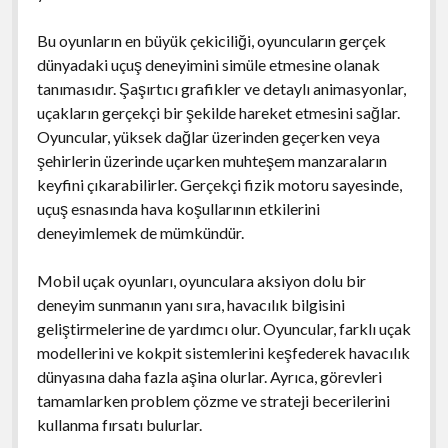
Bu oyunların en büyük çekiciliği, oyuncuların gerçek
dünyadaki uçuş deneyimini simüle etmesine olanak
tanımasıdır. Şaşırtıcı grafikler ve detaylı animasyonlar,
uçakların gerçekçi bir şekilde hareket etmesini sağlar.
Oyuncular, yüksek dağlar üzerinden geçerken veya
şehirlerin üzerinde uçarken muhteşem manzaraların
keyfini çıkarabilirler. Gerçekçi fizik motoru sayesinde,
uçuş esnasında hava koşullarının etkilerini
deneyimlemek de mümkündür.
Mobil uçak oyunları, oyunculara aksiyon dolu bir
deneyim sunmanın yanı sıra, havacılık bilgisini
geliştirmelerine de yardımcı olur. Oyuncular, farklı uçak
modellerini ve kokpit sistemlerini keşfederek havacılık
dünyasına daha fazla aşina olurlar. Ayrıca, görevleri
tamamlarken problem çözme ve strateji becerilerini
kullanma fırsatı bulurlar.