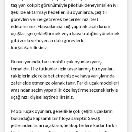
taşıyan kokpit görünümüyle pilotluk deneyimini en iyi
şekilde aktarmayı hedefler. Bu oyunlarda, çeşitli
görevleri yerine getirerek becerilerinizi test
edebilirsiniz. Havaalanına iniş yapmak, acil durum
uçuşları gerçekleştirmek veya hava trafiğini yönetmek
gibi zorlu ve heyecan dolu görevlerle
karşılaşabilirsiniz.
Bunun yanında, bazı mobil uçak oyunları yarış
temalıdır. Hız tutkunları için tasarlanmış bu oyunlar,
rakiplerinizle rekabet etmenize ve hava yarışlarında
zafer elde etmenize olanak tanır. Farklı uçak modelleri
arasından seçim yapabilir, özelleştirme seçenekleriyle
uçağınızı kişiselleştirebilirsiniz.
Mobil uçak oyunları, genellikle çok çeşitli uçakların
bulunduğu kapsamlı bir filoya sahiptir. Savaş
jetlerinden ticari uçaklara, helikopterlere kadar farklı