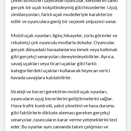
çeken atmosferi sayesinde oyuncular, kendilerini sanki
gerçek bir uçak kokpitindeymiş gibi hissederler. Uçuş
simülasyonları, farklı uçak modelleriyle karakterize
edilir ve oyunculara geniş bir seçenek yelpazesi sunar.
Mobil uçak oyunları, ilginç hikayeler, zorlu görevler ve
rekabetçi çok oyunculu modlarla doludur. Oyuncular,
gerçek dünyadaki havaalanlarına inmek veya kalkmak
gibi gerçekçi senaryoları deneyimleyebilirler. Ayrıca,
savaş uçakları veya ticari uçaklar gibi farklı
kategorilerdeki uçakları kullanarak heyecan verici
havada savaşlara katılabilirler.
Strateji ve beceri gerektiren mobil uçak oyunları,
oyuncuların uçuş becerilerini geliştirmelerini sağlar.
Hava trafik kontrolü, yakıt yönetimi ve hava durumu
gibi faktörlerin dikkate alınması gereken gerçekçi
senaryolar, oyuncuların karar verme yeteneklerini test
eder. Bu oyunlar aynı zamanda takım çalışması ve