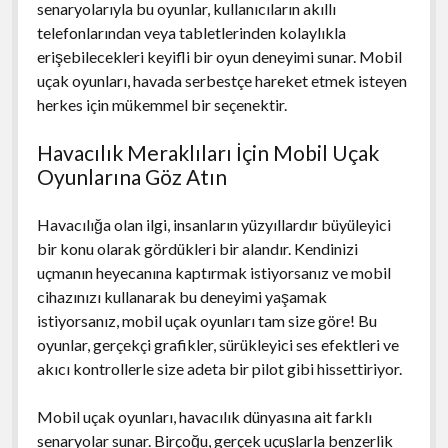
senaryolarıyla bu oyunlar, kullanıcıların akıllı
telefonlarından veya tabletlerinden kolaylıkla
erişebilecekleri keyifli bir oyun deneyimi sunar. Mobil
uçak oyunları, havada serbestçe hareket etmek isteyen
herkes için mükemmel bir seçenektir.
Havacılık Meraklıları İçin Mobil Uçak
Oyunlarına Göz Atın
Havacılığa olan ilgi, insanların yüzyıllardır büyüleyici
bir konu olarak gördükleri bir alandır. Kendinizi
uçmanın heyecanına kaptırmak istiyorsanız ve mobil
cihazınızı kullanarak bu deneyimi yaşamak
istiyorsanız, mobil uçak oyunları tam size göre! Bu
oyunlar, gerçekçi grafikler, sürükleyici ses efektleri ve
akıcı kontrollerle size adeta bir pilot gibi hissettiriyor.
Mobil uçak oyunları, havacılık dünyasına ait farklı
senaryolar sunar. Birçoğu, gerçek uçuşlarla benzerlik