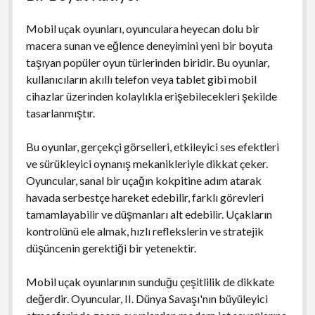
Mobil uçak oyunları, oyunculara heyecan dolu bir
macera sunan ve eğlence deneyimini yeni bir boyuta
taşıyan popüler oyun türlerinden biridir. Bu oyunlar,
kullanıcıların akıllı telefon veya tablet gibi mobil
cihazlar üzerinden kolaylıkla erişebilecekleri şekilde
tasarlanmıştır.
Bu oyunlar, gerçekçi görselleri, etkileyici ses efektleri
ve sürükleyici oynanış mekanikleriyle dikkat çeker.
Oyuncular, sanal bir uçağın kokpitine adım atarak
havada serbestçe hareket edebilir, farklı görevleri
tamamlayabilir ve düşmanları alt edebilir. Uçakların
kontrolünü ele almak, hızlı reflekslerin ve stratejik
düşüncenin gerektiği bir yetenektir.
Mobil uçak oyunlarının sunduğu çeşitlilik de dikkate
değerdir. Oyuncular, II. Dünya Savaşı'nın büyüleyici