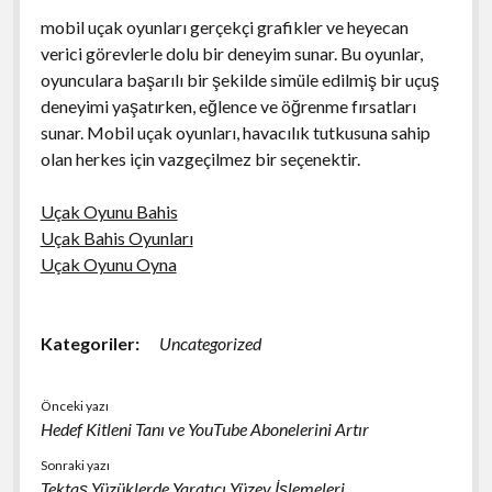
mobil uçak oyunları gerçekçi grafikler ve heyecan
verici görevlerle dolu bir deneyim sunar. Bu oyunlar,
oyunculara başarılı bir şekilde simüle edilmiş bir uçuş
deneyimi yaşatırken, eğlence ve öğrenme fırsatları
sunar. Mobil uçak oyunları, havacılık tutkusuna sahip
olan herkes için vazgeçilmez bir seçenektir.
Uçak Oyunu Bahis
Uçak Bahis Oyunları
Uçak Oyunu Oyna
Kategoriler:
Uncategorized
Önceki yazı
Hedef Kitleni Tanı ve YouTube Abonelerini Artır
Sonraki yazı
Tektaş Yüzüklerde Yaratıcı Yüzey İşlemeleri