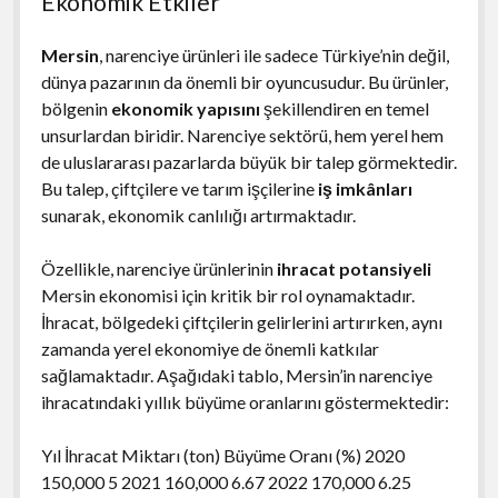
Ekonomik Etkiler
Mersin
, narenciye ürünleri ile sadece Türkiye’nin değil,
dünya pazarının da önemli bir oyuncusudur. Bu ürünler,
bölgenin
ekonomik yapısını
şekillendiren en temel
unsurlardan biridir. Narenciye sektörü, hem yerel hem
de uluslararası pazarlarda büyük bir talep görmektedir.
Bu talep, çiftçilere ve tarım işçilerine
iş imkânları
sunarak, ekonomik canlılığı artırmaktadır.
Özellikle, narenciye ürünlerinin
ihracat potansiyeli
Mersin ekonomisi için kritik bir rol oynamaktadır.
İhracat, bölgedeki çiftçilerin gelirlerini artırırken, aynı
zamanda yerel ekonomiye de önemli katkılar
sağlamaktadır. Aşağıdaki tablo, Mersin’in narenciye
ihracatındaki yıllık büyüme oranlarını göstermektedir:
Yıl İhracat Miktarı (ton) Büyüme Oranı (%) 2020
150,000 5 2021 160,000 6.67 2022 170,000 6.25