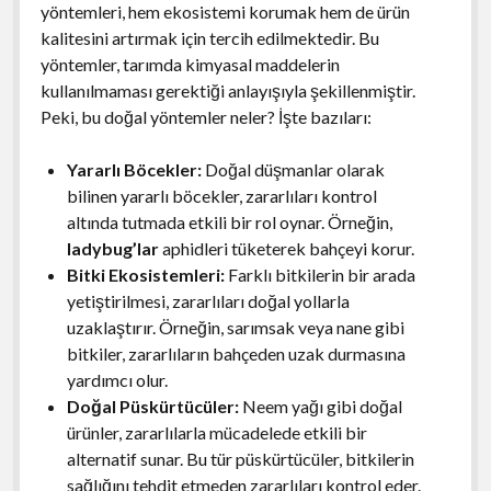
yöntemleri, hem ekosistemi korumak hem de ürün
kalitesini artırmak için tercih edilmektedir. Bu
yöntemler, tarımda kimyasal maddelerin
kullanılmaması gerektiği anlayışıyla şekillenmiştir.
Peki, bu doğal yöntemler neler? İşte bazıları:
Yararlı Böcekler:
Doğal düşmanlar olarak
bilinen yararlı böcekler, zararlıları kontrol
altında tutmada etkili bir rol oynar. Örneğin,
ladybug’lar
aphidleri tüketerek bahçeyi korur.
Bitki Ekosistemleri:
Farklı bitkilerin bir arada
yetiştirilmesi, zararlıları doğal yollarla
uzaklaştırır. Örneğin, sarımsak veya nane gibi
bitkiler, zararlıların bahçeden uzak durmasına
yardımcı olur.
Doğal Püskürtücüler:
Neem yağı gibi doğal
ürünler, zararlılarla mücadelede etkili bir
alternatif sunar. Bu tür püskürtücüler, bitkilerin
sağlığını tehdit etmeden zararlıları kontrol eder.