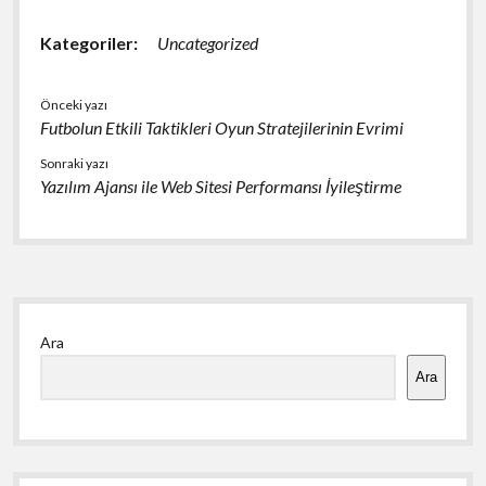
Kategoriler:
Uncategorized
Önceki yazı
Futbolun Etkili Taktikleri Oyun Stratejilerinin Evrimi
Sonraki yazı
Yazılım Ajansı ile Web Sitesi Performansı İyileştirme
Yan
Ara
Menü
Ara