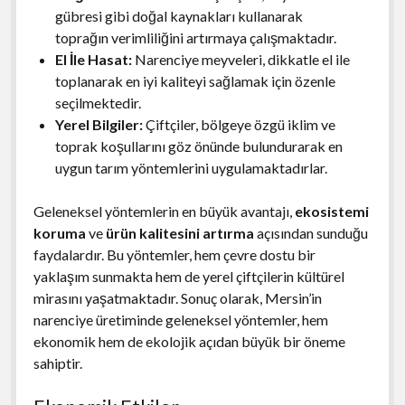
gübresi gibi doğal kaynakları kullanarak
toprağın verimliliğini artırmaya çalışmaktadır.
El İle Hasat:
Narenciye meyveleri, dikkatle el ile
toplanarak en iyi kaliteyi sağlamak için özenle
seçilmektedir.
Yerel Bilgiler:
Çiftçiler, bölgeye özgü iklim ve
toprak koşullarını göz önünde bulundurarak en
uygun tarım yöntemlerini uygulamaktadırlar.
Geleneksel yöntemlerin en büyük avantajı,
ekosistemi
koruma
ve
ürün kalitesini artırma
açısından sunduğu
faydalardır. Bu yöntemler, hem çevre dostu bir
yaklaşım sunmakta hem de yerel çiftçilerin kültürel
mirasını yaşatmaktadır. Sonuç olarak, Mersin’in
narenciye üretiminde geleneksel yöntemler, hem
ekonomik hem de ekolojik açıdan büyük bir öneme
sahiptir.