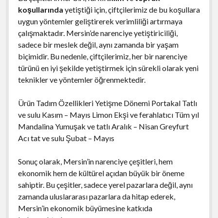
koşullarında
yetiştiği için, çiftçilerimiz de bu koşullara
uygun yöntemler geliştirerek verimliliği artırmaya
çalışmaktadır. Mersin’de narenciye yetiştiriciliği,
sadece bir meslek değil, aynı zamanda bir yaşam
biçimidir. Bu nedenle, çiftçilerimiz, her bir narenciye
türünü en iyi şekilde yetiştirmek için sürekli olarak yeni
teknikler ve yöntemler öğrenmektedir.
Ürün Tadım Özellikleri Yetişme Dönemi Portakal Tatlı
ve sulu Kasım – Mayıs Limon Ekşi ve ferahlatıcı Tüm yıl
Mandalina Yumuşak ve tatlı Aralık – Nisan Greyfurt
Acı tat ve sulu Şubat – Mayıs
Sonuç olarak, Mersin’in narenciye çeşitleri, hem
ekonomik hem de kültürel açıdan büyük bir öneme
sahiptir. Bu çeşitler, sadece yerel pazarlara değil, aynı
zamanda uluslararası pazarlara da hitap ederek,
Mersin’in ekonomik büyümesine katkıda