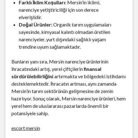
Farklı İklim Koşulları:
Mersin’in iklimi,
narenciye yetiştiriciliği için son derece
elverişlidir.
Doğal Ürünler:
Organik tarım uygulamaları
sayesinde, kimyasal kalıntı olmadan üretilen
narenciyeler, yurt dışındaki sağlıklı yaşam
trendine uyum sağlamaktadır.
Bunların yanı sıra, Mersin narenciye ürünlerinin
ihracatındaki artış, yerel çiftçilerin
finansal
sürdürülebilirliğini
artırmakta ve bölgedeki istihdamı
desteklemektedir. İhracatın artması, aynı zamanda
Mersin’in tarım sektörünün gelişmesine de zemin
hazırlıyor. Sonuç olarak, Mersin narenciye ürünleri, hem
yerel hem de uluslararası pazarlarda önemli bir
potansiyele sahip.
escort mersin