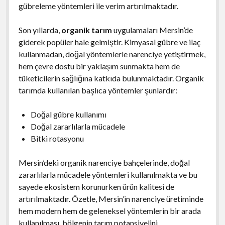
gübreleme yöntemleri ile verim artırılmaktadır.
Son yıllarda,
organik tarım
uygulamaları Mersin’de
giderek popüler hale gelmiştir. Kimyasal gübre ve ilaç
kullanmadan, doğal yöntemlerle narenciye yetiştirmek,
hem çevre dostu bir yaklaşım sunmakta hem de
tüketicilerin sağlığına katkıda bulunmaktadır. Organik
tarımda kullanılan başlıca yöntemler şunlardır:
Doğal gübre kullanımı
Doğal zararlılarla mücadele
Bitki rotasyonu
Mersin’deki organik narenciye bahçelerinde, doğal
zararlılarla mücadele yöntemleri kullanılmakta ve bu
sayede ekosistem korunurken ürün kalitesi de
artırılmaktadır. Özetle, Mersin’in narenciye üretiminde
hem modern hem de geleneksel yöntemlerin bir arada
kullanılması, bölgenin tarım potansiyelini