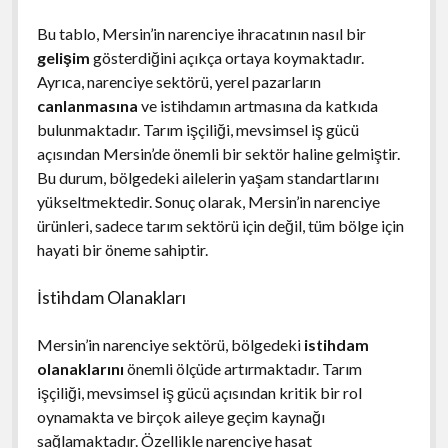
Bu tablo, Mersin’in narenciye ihracatının nasıl bir
gelişim
gösterdiğini açıkça ortaya koymaktadır.
Ayrıca, narenciye sektörü, yerel pazarların
canlanmasına
ve istihdamın artmasına da katkıda
bulunmaktadır. Tarım işçiliği, mevsimsel iş gücü
açısından Mersin’de önemli bir sektör haline gelmiştir.
Bu durum, bölgedeki ailelerin yaşam standartlarını
yükseltmektedir. Sonuç olarak, Mersin’in narenciye
ürünleri, sadece tarım sektörü için değil, tüm bölge için
hayati bir öneme sahiptir.
İstihdam Olanakları
Mersin’in narenciye sektörü, bölgedeki
istihdam
olanaklarını
önemli ölçüde artırmaktadır. Tarım
işçiliği, mevsimsel iş gücü açısından kritik bir rol
oynamakta ve birçok aileye geçim kaynağı
sağlamaktadır. Özellikle narenciye hasat