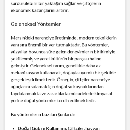
sürdürülebilir bir yaklaşım sağlar ve çiftçilerin
ekonomik kazançlarını artırır.
Geleneksel Yöntemler
Mersin’deki narenciye üretiminde , modern tekniklerin
yanı sıra önemli bir yer tutmaktadır. Bu yöntemler,
yüzyıllar boyunca süre gelen deneyimlerin birikimiyle
şekillenmiş ve yerel kültürün bir parçası haline
gelmiştir. Geleneksel tarım, genellikle daha az
mekanizasyon kullanarak, doğayla uyumlu bir şekilde
gerçekleştirilmektedir. Örneğin, çiftçiler narenciye
ağaçlarını sulamak için doğal su kaynaklarından
faydalanmakta ve zararlılarla mücadelede kimyasal
yerine doğal yöntemler tercih edilmektedir.
Bu yöntemlerin bazıları şunlardır:
Doğal Gübre Kullanımı:
Çiftçiler, hayvan