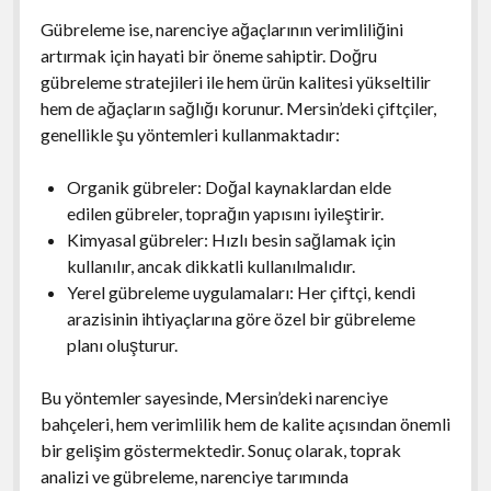
Gübreleme ise, narenciye ağaçlarının verimliliğini
artırmak için hayati bir öneme sahiptir. Doğru
gübreleme stratejileri ile hem ürün kalitesi yükseltilir
hem de ağaçların sağlığı korunur. Mersin’deki çiftçiler,
genellikle şu yöntemleri kullanmaktadır:
Organik gübreler: Doğal kaynaklardan elde
edilen gübreler, toprağın yapısını iyileştirir.
Kimyasal gübreler: Hızlı besin sağlamak için
kullanılır, ancak dikkatli kullanılmalıdır.
Yerel gübreleme uygulamaları: Her çiftçi, kendi
arazisinin ihtiyaçlarına göre özel bir gübreleme
planı oluşturur.
Bu yöntemler sayesinde, Mersin’deki narenciye
bahçeleri, hem verimlilik hem de kalite açısından önemli
bir gelişim göstermektedir. Sonuç olarak, toprak
analizi ve gübreleme, narenciye tarımında