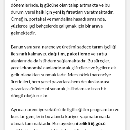
dönemlerinde, iş gücüne olan talep artmakta ve bu
durum, yerel halk için yeni iş fırsatları yaratmaktadır.
Örneğin, portakal ve mandalina hasadı sırasında,
yüzlerce işçi bahçelerde çalışmak için bir araya
gelmektedir.
Bunun yanı sıra, narenciye üretimi sadece tarım işçiliği
ile sınırlı kalmayıp,
dağıtım, paketleme
ve
satış
alanlarında da istihdam sağlamaktadır. Bu süreçler,
yerel ekonomiyi canlandırarak, çiftçilere ve işçilere ek
gelir olanakları sunmaktadır. Mersin’deki narenciye
üreticileri, hem yerel pazarlara hem de uluslararası
pazarlara ürünlerini sunarak, istihdamı artıran bir
döngü oluştururlar.
Ayrıca, narenciye sektörü ile ilgili eğitim programları ve
kurslar, gençlerin bu alanda kariyer yapmalarına da
olanak tanımaktadır. Bu sayede,
nitelikli iş gücü