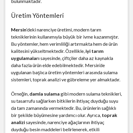
bulunmaktadır.
Üretim Yöntemleri
Mersin
‘deki narenciye üretimi, modern tarım
tekniklerinin kullanımıyla büyük bir ivme kazanmıştır.
Bu yöntemler, hem verimliliği artırmakta hem de ürün
kalitesini yükseltmektedir. Özellikle,
iyi tarım
uygulamaları
sayesinde, çiftçiler daha az kaynakla
daha fazla ürün elde edebilmektedir. Mersin’de
uygulanan başlıca üretim yöntemleri arasında sulama
sistemleri, toprak analizi ve gübreleme yer almaktadır.
Örneğin,
damla sulama
gibi modern sulama teknikleri,
su tasarrufu sağlarken bitkilerin ihtiyaç duyduğu suyu
da tam zamanında vermektedir. Bu, ürünlerin sağlıklı
bir şekilde büyümesine yardımcı olur. Ayrıca,
toprak
analizi
sayesinde, narenciye ağaçlarının ihtiyaç
duyduğu besin maddeleri belirlenerek, etkili