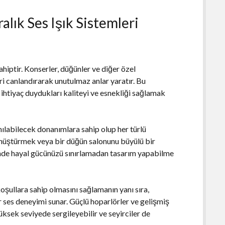
lık Ses Işık Sistemleri
sahiptir. Konserler, düğünler ve diğer özel
eri canlandırarak unutulmaz anlar yaratır. Bu
n ihtiyaç duydukları kaliteyi ve esnekliği sağlamak
anılabilecek donanımlara sahip olup her türlü
önüştürmek veya bir düğün salonunu büyülü bir
inde hayal gücünüzü sınırlamadan tasarım yapabilme
oşullara sahip olmasını sağlamanın yanı sıra,
 ses deneyimi sunar. Güçlü hoparlörler ve gelişmiş
üksek seviyede sergileyebilir ve seyirciler de