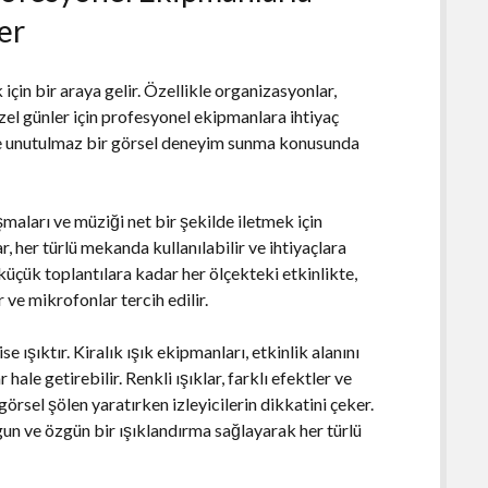
er
 için bir araya gelir. Özellikle organizasyonlar,
zel günler için profesyonel ekipmanlara ihtiyaç
lerde unutulmaz bir görsel deneyim sunma konusunda
maları ve müziği net bir şekilde iletmek için
, her türlü mekanda kullanılabilir ve ihtiyaçlara
küçük toplantılara kadar her ölçekteki etkinlikte,
r ve mikrofonlar tercih edilir.
ışıktır. Kiralık ışık ekipmanları, etkinlik alanını
ale getirebilir. Renkli ışıklar, farklı efektler ve
görsel şölen yaratırken izleyicilerin dikkatini çeker.
gun ve özgün bir ışıklandırma sağlayarak her türlü