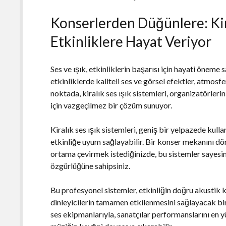
Konserlerden Düğünlere: Kira
Etkinliklere Hayat Veriyor
Ses ve ışık, etkinliklerin başarısı için hayati öneme 
etkinliklerde kaliteli ses ve görsel efektler, atmosf
noktada, kiralık ses ışık sistemleri, organizatörleri
için vazgeçilmez bir çözüm sunuyor.
Kiralık ses ışık sistemleri, geniş bir yelpazede kull
etkinliğe uyum sağlayabilir. Bir konser mekanını d
ortama çevirmek istediğinizde, bu sistemler sayes
özgürlüğüne sahipsiniz.
Bu profesyonel sistemler, etkinliğin doğru akustik k
dinleyicilerin tamamen etkilenmesini sağlayacak bir
ses ekipmanlarıyla, sanatçılar performanslarını en y