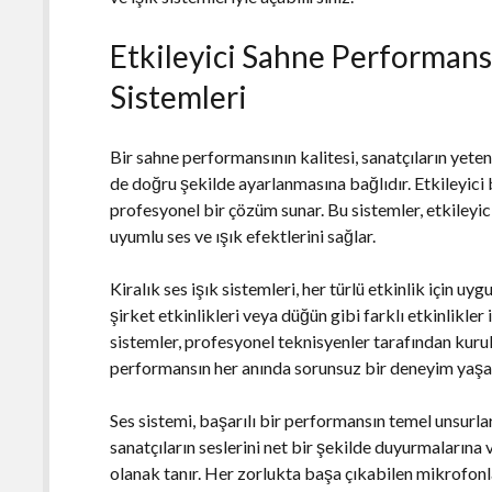
Etkileyici Sahne Performansı 
Sistemleri
Bir sahne performansının kalitesi, sanatçıların yetene
de doğru şekilde ayarlanmasına bağlıdır. Etkileyici b
profesyonel bir çözüm sunar. Bu sistemler, etkileyic
uyumlu ses ve ışık efektlerini sağlar.
Kiralık ses işık sistemleri, her türlü etkinlik için uy
şirket etkinlikleri veya düğün gibi farklı etkinlikler
sistemler, profesyonel teknisyenler tarafından kurul
performansın her anında sorunsuz bir deneyim yaşan
Ses sistemi, başarılı bir performansın temel unsurla
sanatçıların seslerini net bir şekilde duyurmalarına
olanak tanır. Her zorlukta başa çıkabilen mikrofonl