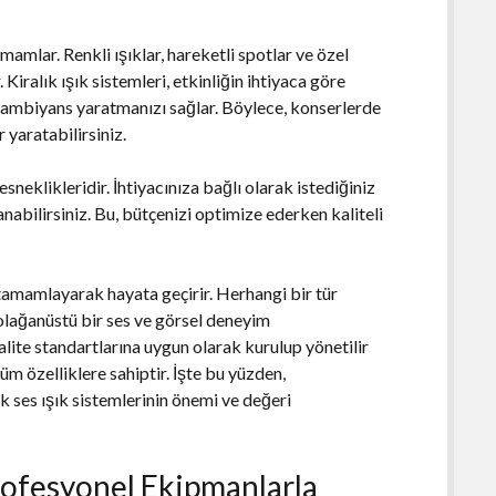
mamlar. Renkli ışıklar, hareketli spotlar ve özel
Kiralık ışık sistemleri, etkinliğin ihtiyaca göre
ile ambiyans yaratmanızı sağlar. Böylece, konserlerde
 yaratabilirsiniz.
esneklikleridir. İhtiyacınıza bağlı olarak istediğiniz
nabilirsiniz. Bu, bütçenizi optimize ederken kaliteli
la tamamlayarak hayata geçirir. Herhangi bir tür
 olağanüstü bir ses ve görsel deneyim
lite standartlarına uygun olarak kurulup yönetilir
üm özelliklere sahiptir. İşte bu yüzden,
ık ses ışık sistemlerinin önemi ve değeri
Profesyonel Ekipmanlarla