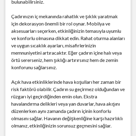
bulunabilirsiniz.
Çadırınızın iç mekanında rahatlık ve şıklık yaratmak
için dekorasyon önemli bir rol oynar. Mobilya ve
aksesuarları seçerken, etkinliğinizin temasıyla uyumlu
ve konforlu olmasına dikkat edin. Rahat oturma alanları
ve uygun sıcaklık ayarları, misafirlerinizin
memnuniyetini artıracaktır. Eğer çadırın içine halı veya
örtü sererseniz, hem şıklığı artırırsınız hem de zemin
konforunu sağlarsınız.
Açık hava etkinliklerinde hava koşulları her zaman bir
risk faktörü olabilir. Çadırın su geçirmez olduğundan ve
rüzgarı iyi geçirdiğinden emin olun. Ekstra
havalandırma delikleri veya yan duvarlar, hava akışını
düzenlerken aynı zamanda çadırın içinin konforlu
olmasını sağlar. Havanın değişkenliğine karşı hazırlıklı
olmanız, etkinliğinizin sorunsuz geçmesini sağlar.