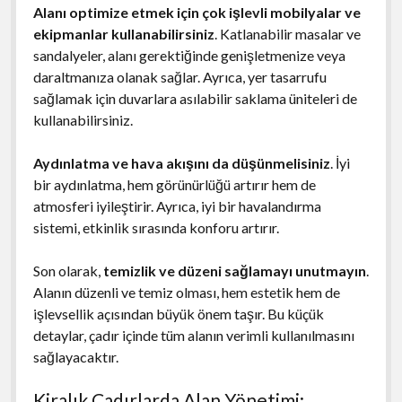
Alanı optimize etmek için çok işlevli mobilyalar ve
ekipmanlar kullanabilirsiniz
. Katlanabilir masalar ve
sandalyeler, alanı gerektiğinde genişletmenize veya
daraltmanıza olanak sağlar. Ayrıca, yer tasarrufu
sağlamak için duvarlara asılabilir saklama üniteleri de
kullanabilirsiniz.
Aydınlatma ve hava akışını da düşünmelisiniz
. İyi
bir aydınlatma, hem görünürlüğü artırır hem de
atmosferi iyileştirir. Ayrıca, iyi bir havalandırma
sistemi, etkinlik sırasında konforu artırır.
Son olarak,
temizlik ve düzeni sağlamayı unutmayın
.
Alanın düzenli ve temiz olması, hem estetik hem de
işlevsellik açısından büyük önem taşır. Bu küçük
detaylar, çadır içinde tüm alanın verimli kullanılmasını
sağlayacaktır.
Kiralık Çadırlarda Alan Yönetimi: