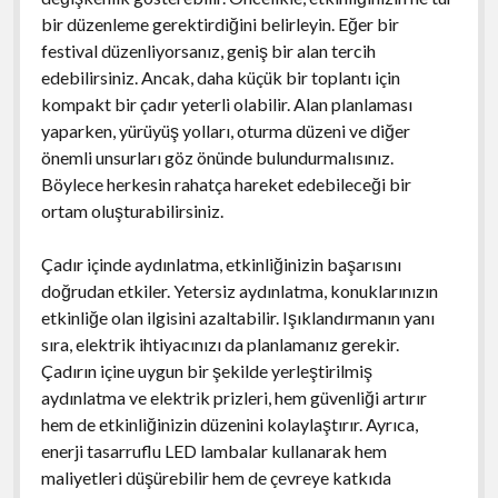
bir düzenleme gerektirdiğini belirleyin. Eğer bir
festival düzenliyorsanız, geniş bir alan tercih
edebilirsiniz. Ancak, daha küçük bir toplantı için
kompakt bir çadır yeterli olabilir. Alan planlaması
yaparken, yürüyüş yolları, oturma düzeni ve diğer
önemli unsurları göz önünde bulundurmalısınız.
Böylece herkesin rahatça hareket edebileceği bir
ortam oluşturabilirsiniz.
Çadır içinde aydınlatma, etkinliğinizin başarısını
doğrudan etkiler. Yetersiz aydınlatma, konuklarınızın
etkinliğe olan ilgisini azaltabilir. Işıklandırmanın yanı
sıra, elektrik ihtiyacınızı da planlamanız gerekir.
Çadırın içine uygun bir şekilde yerleştirilmiş
aydınlatma ve elektrik prizleri, hem güvenliği artırır
hem de etkinliğinizin düzenini kolaylaştırır. Ayrıca,
enerji tasarruflu LED lambalar kullanarak hem
maliyetleri düşürebilir hem de çevreye katkıda