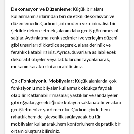
Dekorasyon ve Düzenleme
: Küçük bir alanı
kullanmanın sırlarından biri de etkili dekorasyon ve
düzenlemedir. Çadırın içini modern ve minimalist bir
şekilde dekore etmek, alanın daha geniş görünmesini
sağlar. Aydınlatma, renk seçimleri ve yerleşim düzeni
gibi unsurları dikkatlice seçerek, alana derinlik ve
ferahlık katabilirsiniz. Ayrıca, duvarlara asılabilecek
dekoratif objeler veya tablolardan faydalanarak,
mekanın karakterini artırabilirsiniz.
Çok Fonksiyonlu Mobilyalar
: Küçük alanlarda, çok
fonksiyonlu mobilyalar kullanmak oldukça faydalı
olabilir. Katlanabilir masalar, yastıklar ve sandalyeler
gibi eşyalar, gerektiğinde kolayca saklanabilir ve alanı
genişletmenize yardımcı olur. Çadırın içinde, hem
rahatlık hem de işlevsellik sağlayacak bu tür
mobilyalar kullanarak, hem konforlu hem de pratik bir
ortam oluşturabilirsiniz.