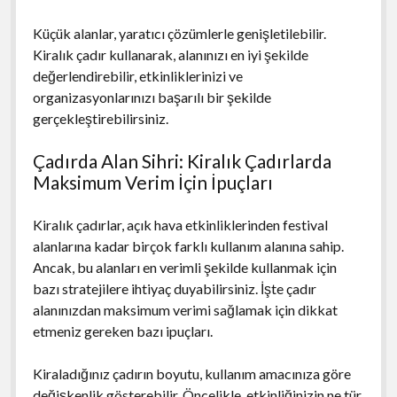
Küçük alanlar, yaratıcı çözümlerle genişletilebilir.
Kiralık çadır kullanarak, alanınızı en iyi şekilde
değerlendirebilir, etkinliklerinizi ve
organizasyonlarınızı başarılı bir şekilde
gerçekleştirebilirsiniz.
Çadırda Alan Sihri: Kiralık Çadırlarda
Maksimum Verim İçin İpuçları
Kiralık çadırlar, açık hava etkinliklerinden festival
alanlarına kadar birçok farklı kullanım alanına sahip.
Ancak, bu alanları en verimli şekilde kullanmak için
bazı stratejilere ihtiyaç duyabilirsiniz. İşte çadır
alanınızdan maksimum verimi sağlamak için dikkat
etmeniz gereken bazı ipuçları.
Kiraladığınız çadırın boyutu, kullanım amacınıza göre
değişkenlik gösterebilir. Öncelikle, etkinliğinizin ne tür