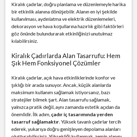
Kiralık çadırlar, doğru planlama ve düzenlemeyle harika
bir etkinlik alanına dönüşebilir. Alanın en iyi şekilde
kullanılması, aydınlatma ve elektrik düzenlemeleri,
dekorasyon ve hava koşullarına hazırlık gibi faktörleri
göz önünde bulundurarak etkinliğinizi unutulmaz
kılabilirsiniz.
Kiralık Çadırlarda Alan Tasarrufu: Hem
Şık Hem Fonksiyonel Çözümler
Kiralık çadırlar, açık hava etkinliklerinde konfor ve
şıklığı bir arada sunuyor. Ancak, küçük alanlarda
maksimum kullanım sağlamak istiyorsanız, bazı
stratejiler bilmek şart. Alan tasarrufu sağlamak,
yalnızca pratik değil, aynı zamanda estetik açıdan da
önemlidir. İlk adım,
çadır iç tasarımında yerden
tasarruf sağlamaktır
. Yüksek tavanlı çadırlar tercih
ederek, yukarıya doğru genişleyen depolama alanları
oluşturabilirsiniz. Yüksekliği kullanmak, zemin alanını