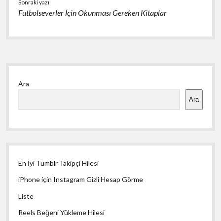
Sonraki yazı
Futbolseverler İçin Okunması Gereken Kitaplar
Yan
Ara
Menü
Ara
En İyi Tumblr Takipçi Hilesi
iPhone için Instagram Gizli Hesap Görme
Liste
Reels Beğeni Yükleme Hilesi