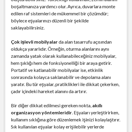
boşaltmanıza yardımcı olur. Ayrıca, duvarlara monte
edilen raf sistemleri de mükemmel bir çözümdür;
böylece eşyalarınızı düzenli bir şekilde
saklayabilirsiniz.
Çok işlevli mobilyalar
da alan tasarrufu açısından
oldukça yararlıdır. Örneğin, oturma alanlarını aynı
zamanda yatak olarak kullanabileceğiniz mobilyalar,
hem şıklığı hem de fonksiyonelliği bir araya getirir.
Portatif ve katlanabilir mobilyalar ise, etkinlik
sonrasında kolayca saklanabilir ve depolama alanı
yaratır. Bu tür eşyalar, pratiklikleri ile dikkat çekerken,
çadır içindeki hareket alanını da artırır.
Bir diğer dikkat edilmesi gereken nokta,
akıllı
organizasyon yöntemleridir
. Eşyaları yerleştirirken,
kullanım sıklığına göre düzenlemek işinizi kolaylaştırır.
Sık kullanılan eşyalar kolay erişilebilir yerlerde