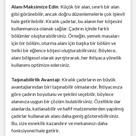
Alanı Maksimize Edin
: Küçük bir alan, sınırlı bir alan
gibi görünebilir, ancak doğru düzenlemelerle çok işlevli
hale getirilebilir. Kiralık çadırlar, bu alanın her köşesini
kullanmanıza olanak sağlar. Çadırın içinde farklı
bölümler oluşturabilirsiniz. Örneğin, yemek masaları
için bir bölüm, oturma alanı için başka bir bölüm ve
belki bir eğlence köşesi oluşturabilirsiniz. Böylece,
alanı bölgesel olarak ayrıştırarak, her ihtiyaca yönelik
kullanımı optimize edersiniz.
Taşınabilirlik Avantajı
: Kiralık çadırların en büyük
avantajlarından biri taşınabilir olmalarıdır. İhtiyacınıza
göre çadırın boyutunu ve şeklini seçebilir, böylece
alanınıza uygun bir çözüm bulabilirsiniz. Özellikle dar
alanlarda, katlanabilir ve hafif malzemelerden yapılmış
çadırlar kullanarak alanı daha geniş gösterebilirsiniz.
Bu, size esneklik kazandırır ve mekanınızı daha
fonksiyonel hale getirir.