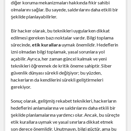
diğer koruma mekanizmaları hakkında fikir sahibi
olmalarını sağlar. Bu sayede, saldırılarını daha etkili bir
şekilde planlayabilirler.
Bir hacker olarak, bu teknikleri uygularken dikkat
edilmesi gereken bazı noktalar vardır. Bilgi toplama
sürecinde,
etik kurallara
uymak önemlidir. Hedeflerin
izni olmadan bilgi toplamak, yasal sorunlara yol
açabilir. Ayrıca, her zaman güncel kalmak ve yeni
teknikleri öğrenmek de kritik öneme sahiptir. Siber
güvenlik dünyası sürekli değişiyor; bu yüzden,
hackerların da kendilerini sürekli geliştirmeleri
gerekiyor.
Sonuç olarak, gelişmiş rekabet teknikleri, hackerların
hedeflerini anlamalarına ve saldırılarını daha etkili bir
şekilde planlamalarına yardımcı olur. Ancak, bu süreçte
etik kurallara uymak ve yasal sınırlara dikkat etmek
son derece önemlidir. Unutmayın, bilgi güçtür, ama bu