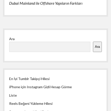
Dubai Mainland ile Offshore Yapıların Farkları
Yan
Ara
Menü
Ara
En İyi Tumblr Takipçi Hilesi
iPhone için Instagram Gizli Hesap Görme
Liste
Reels Beğeni Yükleme Hilesi