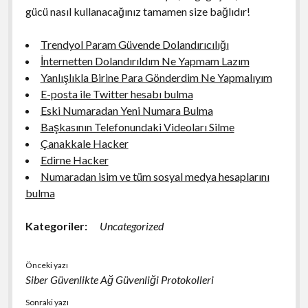
gücü nasıl kullanacağınız tamamen size bağlıdır!
Trendyol Param Güvende Dolandırıcılığı
İnternetten Dolandırıldım Ne Yapmam Lazım
Yanlışlıkla Birine Para Gönderdim Ne Yapmalıyım
E-posta ile Twitter hesabı bulma
Eski Numaradan Yeni Numara Bulma
Başkasının Telefonundaki Videoları Silme
Çanakkale Hacker
Edirne Hacker
Numaradan isim ve tüm sosyal medya hesaplarını
bulma
Kategoriler:
Uncategorized
Önceki yazı
Siber Güvenlikte Ağ Güvenliği Protokolleri
Sonraki yazı