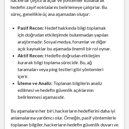
hackerlar çeşitli araçlar ve yöntemler kullanarak
hedefin zayıf noktalarını belirlemeye çalışırlar. Bu
süreç, genellikle üç ana aşamadan oluşur:
Pasif Recon:
Hedef hakkında bilgi toplamak
için doğrudan etkileşimde bulunmadan yapılan
araştırmadır. Sosyal medya, forumlar ve diğer
açık kaynaklar bu aşamada önemli bir rol oynar.
Aktif Recon:
Hedefle doğrudan etkileşim
kurarak bilgi toplama sürecidir. Bu, ağ
taramaları veya ping testleri gibi yöntemleri
içerir.
İzleme ve Analiz:
Toplanan bilgilerin analiz
edilmesi ve hedefin güvenlik açıklarının
belirlenmesi aşamasıdır.
Bu aşamaların her biri, hackerların hedeflerini daha iyi
anlamalarına yardımcı olur. Örneğin, pasif yöntemlerle
toplanan bilgiler, hackerların hedefin güvenlik duvarı ve