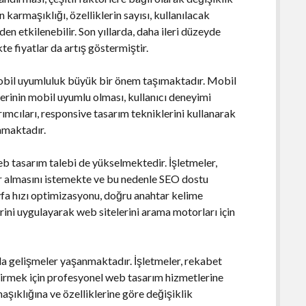
ın karmaşıklığı, özelliklerin sayısı, kullanılacak
den etkilenebilir. Son yıllarda, daha ileri düzeyde
kte fiyatlar da artış göstermiştir.
bil uyumluluk büyük bir önem taşımaktadır. Mobil
elerinin mobil uyumlu olması, kullanıcı deneyimi
rımcıları, responsive tasarım tekniklerini kullanarak
lamaktadır.
tasarım talebi de yükselmektedir. İşletmeler,
er almasını istemekte ve bu nedenle SEO dostu
yfa hızı optimizasyonu, doğru anahtar kelime
rini uygulayarak web sitelerini arama motorları için
 gelişmeler yaşanmaktadır. İşletmeler, rekabet
ndirmek için profesyonel web tasarım hizmetlerine
aşıklığına ve özelliklerine göre değişiklik