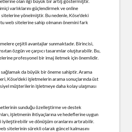
lerine olan ilgi büyük bir artış göstermiştir.
imiçi varlıklarını güçlendirmek ve online
sitelerine yönelmiştir. Bu nedenle, Köse'deki
dostu web sitelerine sahip olmanın önemini fark
elere çeşitli avantajlar sunmaktadır. Birincisi,
sıtan özgün ve çarpıcı tasarımlar oluşturabilir. Bu,
lerine profesyonel bir imaj iletmek için önemlidir.
 sağlamak da büyük bir öneme sahiptir. Arama
eri, Köse'deki işletmelerin arama sonuçlarında üst
nsiyel müşterilerin işletmeye daha kolay ulaşması
etlerinin sunduğu özelleştirme ve destek
arı, işletmenin ihtiyaçlarına ve hedeflerine uygun
iyileştirebilir ve dönüşüm oranlarını artırabilir.
eb sitelerinin sürekli olarak güncel kalmasını