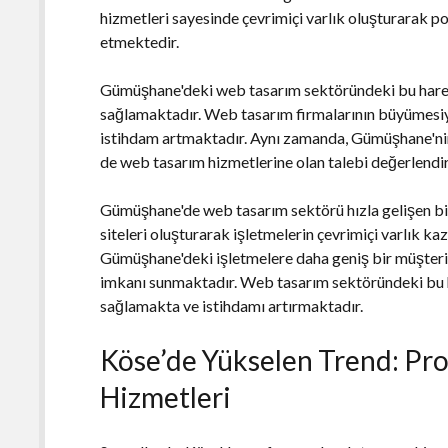
hizmetleri sayesinde çevrimiçi varlık oluşturarak po
etmektedir.
Gümüşhane'deki web tasarım sektöründeki bu hareke
sağlamaktadır. Web tasarım firmalarının büyümesiyle
istihdam artmaktadır. Aynı zamanda, Gümüşhane'nin 
de web tasarım hizmetlerine olan talebi değerlendi
Gümüşhane'de web tasarım sektörü hızla gelişen bi
siteleri oluşturarak işletmelerin çevrimiçi varlık k
Gümüşhane'deki işletmelere daha geniş bir müşteri 
imkanı sunmaktadır. Web tasarım sektöründeki bu h
sağlamakta ve istihdamı artırmaktadır.
Köse’de Yükselen Trend: Pr
Hizmetleri