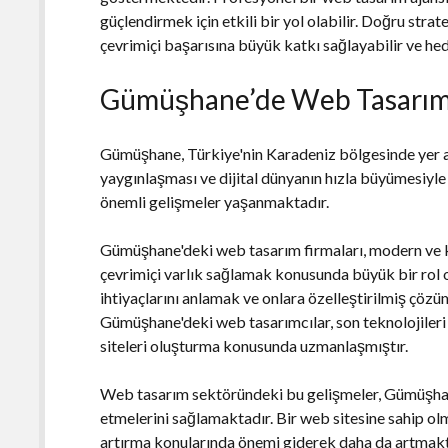
güçlendirmek için etkili bir yol olabilir. Doğru strat
çevrimiçi başarısına büyük katkı sağlayabilir ve hedef
Gümüşhane’de Web Tasarım 
Gümüşhane, Türkiye'nin Karadeniz bölgesinde yer ala
yaygınlaşması ve dijital dünyanın hızla büyümesiy
önemli gelişmeler yaşanmaktadır.
Gümüşhane'deki web tasarım firmaları, modern ve ku
çevrimiçi varlık sağlamak konusunda büyük bir rol 
ihtiyaçlarını anlamak ve onlara özelleştirilmiş çöz
Gümüşhane'deki web tasarımcılar, son teknolojileri 
siteleri oluşturma konusunda uzmanlaşmıştır.
Web tasarım sektöründeki bu gelişmeler, Gümüşhane
etmelerini sağlamaktadır. Bir web sitesine sahip olm
artırma konularında önemi giderek daha da artmakt