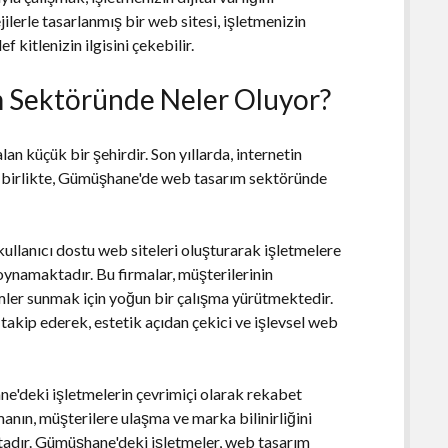
ejilerle tasarlanmış bir web sitesi, işletmenizin
 kitlenizin ilgisini çekebilir.
Sektöründe Neler Oluyor?
n küçük bir şehirdir. Son yıllarda, internetin
le birlikte, Gümüşhane'de web tasarım sektöründe
llanıcı dostu web siteleri oluşturarak işletmelere
oynamaktadır. Bu firmalar, müşterilerinin
ümler sunmak için yoğun bir çalışma yürütmektedir.
takip ederek, estetik açıdan çekici ve işlevsel web
'deki işletmelerin çevrimiçi olarak rekabet
anın, müşterilere ulaşma ve marka bilinirliğini
adır. Gümüşhane'deki işletmeler, web tasarım