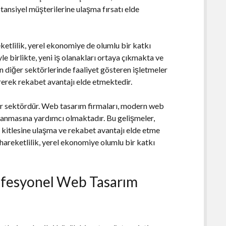
tansiyel müşterilerine ulaşma fırsatı elde
tlilik, yerel ekonomiye de olumlu bir katkı
 birlikte, yeni iş olanakları ortaya çıkmakta ve
diğer sektörlerinde faaliyet gösteren işletmeler
rerek rekabet avantajı elde etmektedir.
r sektördür. Web tasarım firmaları, modern web
azanmasına yardımcı olmaktadır. Bu gelişmeler,
kitlesine ulaşma ve rekabet avantajı elde etme
areketlilik, yerel ekonomiye olumlu bir katkı
ofesyonel Web Tasarım