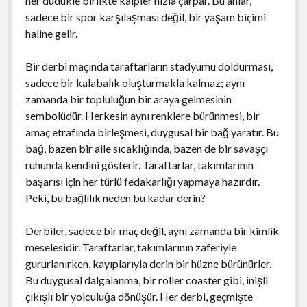
her düdükle birlikte kalpler hızla çarpar. Bu anlar,
sadece bir spor karşılaşması değil, bir yaşam biçimi
haline gelir.
Bir derbi maçında taraftarların stadyumu doldurması,
sadece bir kalabalık oluşturmakla kalmaz; aynı
zamanda bir topluluğun bir araya gelmesinin
sembolüdür. Herkesin aynı renklere bürünmesi, bir
amaç etrafında birleşmesi, duygusal bir bağ yaratır. Bu
bağ, bazen bir aile sıcaklığında, bazen de bir savaşçı
ruhunda kendini gösterir. Taraftarlar, takımlarının
başarısı için her türlü fedakarlığı yapmaya hazırdır.
Peki, bu bağlılık neden bu kadar derin?
Derbiler, sadece bir maç değil, aynı zamanda bir kimlik
meselesidir. Taraftarlar, takımlarının zaferiyle
gururlanırken, kayıplarıyla derin bir hüzne bürünürler.
Bu duygusal dalgalanma, bir roller coaster gibi, inişli
çıkışlı bir yolculuğa dönüşür. Her derbi, geçmişte