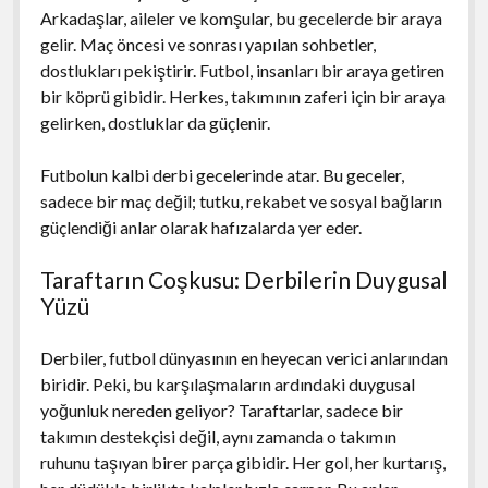
Arkadaşlar, aileler ve komşular, bu gecelerde bir araya
gelir. Maç öncesi ve sonrası yapılan sohbetler,
dostlukları pekiştirir. Futbol, insanları bir araya getiren
bir köprü gibidir. Herkes, takımının zaferi için bir araya
gelirken, dostluklar da güçlenir.
Futbolun kalbi derbi gecelerinde atar. Bu geceler,
sadece bir maç değil; tutku, rekabet ve sosyal bağların
güçlendiği anlar olarak hafızalarda yer eder.
Taraftarın Coşkusu: Derbilerin Duygusal
Yüzü
Derbiler, futbol dünyasının en heyecan verici anlarından
biridir. Peki, bu karşılaşmaların ardındaki duygusal
yoğunluk nereden geliyor? Taraftarlar, sadece bir
takımın destekçisi değil, aynı zamanda o takımın
ruhunu taşıyan birer parça gibidir. Her gol, her kurtarış,