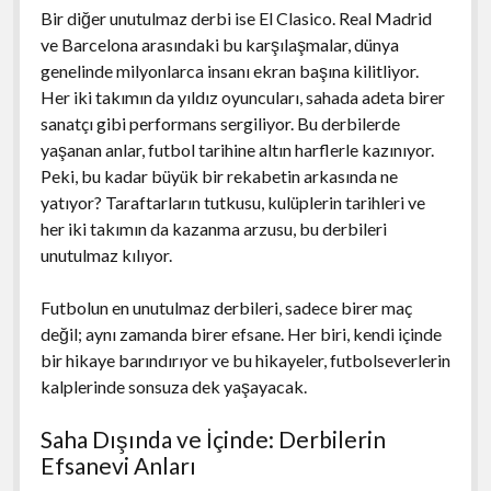
Bir diğer unutulmaz derbi ise El Clasico. Real Madrid
ve Barcelona arasındaki bu karşılaşmalar, dünya
genelinde milyonlarca insanı ekran başına kilitliyor.
Her iki takımın da yıldız oyuncuları, sahada adeta birer
sanatçı gibi performans sergiliyor. Bu derbilerde
yaşanan anlar, futbol tarihine altın harflerle kazınıyor.
Peki, bu kadar büyük bir rekabetin arkasında ne
yatıyor? Taraftarların tutkusu, kulüplerin tarihleri ve
her iki takımın da kazanma arzusu, bu derbileri
unutulmaz kılıyor.
Futbolun en unutulmaz derbileri, sadece birer maç
değil; aynı zamanda birer efsane. Her biri, kendi içinde
bir hikaye barındırıyor ve bu hikayeler, futbolseverlerin
kalplerinde sonsuza dek yaşayacak.
Saha Dışında ve İçinde: Derbilerin
Efsanevi Anları