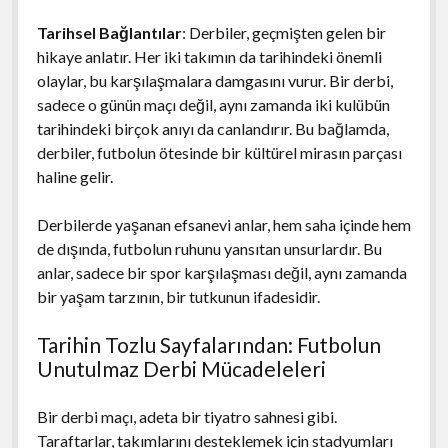
Tarihsel Bağlantılar
: Derbiler, geçmişten gelen bir
hikaye anlatır. Her iki takımın da tarihindeki önemli
olaylar, bu karşılaşmalara damgasını vurur. Bir derbi,
sadece o günün maçı değil, aynı zamanda iki kulübün
tarihindeki birçok anıyı da canlandırır. Bu bağlamda,
derbiler, futbolun ötesinde bir kültürel mirasın parçası
haline gelir.
Derbilerde yaşanan efsanevi anlar, hem saha içinde hem
de dışında, futbolun ruhunu yansıtan unsurlardır. Bu
anlar, sadece bir spor karşılaşması değil, aynı zamanda
bir yaşam tarzının, bir tutkunun ifadesidir.
Tarihin Tozlu Sayfalarından: Futbolun
Unutulmaz Derbi Mücadeleleri
Bir derbi maçı, adeta bir tiyatro sahnesi gibi.
Taraftarlar, takımlarını desteklemek için stadyumları