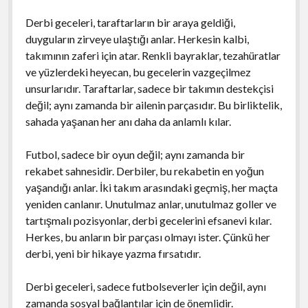
Derbi geceleri, taraftarların bir araya geldiği,
duyguların zirveye ulaştığı anlar. Herkesin kalbi,
takımının zaferi için atar. Renkli bayraklar, tezahüratlar
ve yüzlerdeki heyecan, bu gecelerin vazgeçilmez
unsurlarıdır. Taraftarlar, sadece bir takımın destekçisi
değil; aynı zamanda bir ailenin parçasıdır. Bu birliktelik,
sahada yaşanan her anı daha da anlamlı kılar.
Futbol, sadece bir oyun değil; aynı zamanda bir
rekabet sahnesidir. Derbiler, bu rekabetin en yoğun
yaşandığı anlar. İki takım arasındaki geçmiş, her maçta
yeniden canlanır. Unutulmaz anlar, unutulmaz goller ve
tartışmalı pozisyonlar, derbi gecelerini efsanevi kılar.
Herkes, bu anların bir parçası olmayı ister. Çünkü her
derbi, yeni bir hikaye yazma fırsatıdır.
Derbi geceleri, sadece futbolseverler için değil, aynı
zamanda sosyal bağlantılar için de önemlidir.