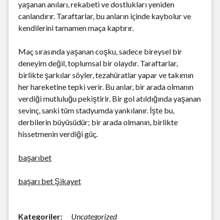
yaşanan anıları, rekabeti ve dostlukları yeniden
canlandırır. Taraftarlar, bu anların içinde kaybolur ve
kendilerini tamamen maça kaptırır.
Maç sırasında yaşanan coşku, sadece bireysel bir
deneyim değil, toplumsal bir olaydır. Taraftarlar,
birlikte şarkılar söyler, tezahüratlar yapar ve takımın
her hareketine tepki verir. Bu anlar, bir arada olmanın
verdiği mutluluğu pekiştirir. Bir gol atıldığında yaşanan
sevinç, sanki tüm stadyumda yankılanır. İşte bu,
derbilerin büyüsüdür; bir arada olmanın, birlikte
hissetmenin verdiği güç.
başarıbet
başarı bet Şikayet
Kategoriler:
Uncategorized