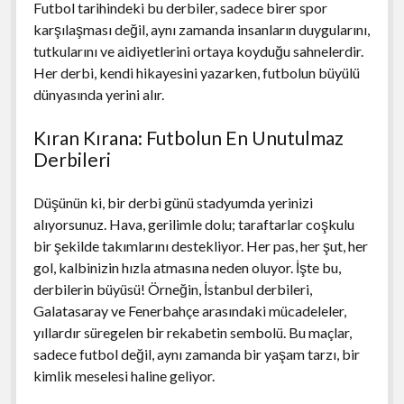
Futbol tarihindeki bu derbiler, sadece birer spor
karşılaşması değil, aynı zamanda insanların duygularını,
tutkularını ve aidiyetlerini ortaya koyduğu sahnelerdir.
Her derbi, kendi hikayesini yazarken, futbolun büyülü
dünyasında yerini alır.
Kıran Kırana: Futbolun En Unutulmaz
Derbileri
Düşünün ki, bir derbi günü stadyumda yerinizi
alıyorsunuz. Hava, gerilimle dolu; taraftarlar coşkulu
bir şekilde takımlarını destekliyor. Her pas, her şut, her
gol, kalbinizin hızla atmasına neden oluyor. İşte bu,
derbilerin büyüsü! Örneğin, İstanbul derbileri,
Galatasaray ve Fenerbahçe arasındaki mücadeleler,
yıllardır süregelen bir rekabetin sembolü. Bu maçlar,
sadece futbol değil, aynı zamanda bir yaşam tarzı, bir
kimlik meselesi haline geliyor.