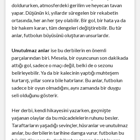
doldururken, atmosferdeki gerilim ve heyecan tavan
yapar. Düşünün ki, yıllardır süregelen bir rekabetin
ortasında, her an her şey olabilir. Bir gol, bir hata ya da
bir hakem kararı, tüm dengeleri değiştirebilir. Bu tür
anlar, futbolun büyüsünü oluşturan unsurlardır.
Unutulmaz anlar
ise bu derbilerin en önemli
parçalarından biri. Mesela, bir oyuncunun son dakikada
attığı gol, sadece o maçı değil, belki de o sezonu
belirleyebilir. Ya da bir kalecinin yaptığı muhteşem
kurtarış, yıllar sonra bile hatırlanır. Bu anlar, futbolun
sadece bir oyun olmadığını, aynı zamanda bir duygu
seli olduğunu gösterir.
Her derbi, kendi hikayesini yazarken, geçmişte
yaşanan olaylar da bu mücadelelerin ruhunu besler.
Taraftarların yaşadığı sevinçler, hüsranlar ve unutulmaz
anılar, bu derbilerin tarihine damga vurur. futbolun bu