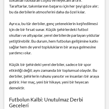
sokakları dolduran coşku ve heyecanı artırır.
Taraftarlar, takımlarının başarısı için her şeyi göze alır;
bu da derbilerin atmosferini daha da özel kılar.
Ayrıca, bu tür derbiler, genç yeteneklerin keşfedilmesi
için de bir fırsat sunar. Küçük şehirlerdeki futbol
okulları ve altyapılar, yerel derbilerde parlayan yıldızlar
yetiştirebilir. Bu durum, hem futbolun gelişimine katkı
sağlar hem de yerel toplulukların bir araya gelmesine
yardımcı olur.
Küçük bir şehirdeki yerel derbiler, sadece bir spor
etkinliği değil; aynı zamanda bir toplumsal olaydır. Bu
derbiler, şehirlerin ruhunu yansıtır ve insanları bir araya
getirir. Her maç, yeni bir hikaye, yeni bir heyecan
demektir.
Futbolun Kalbi: Unutulmaz Derbi
Geceleri