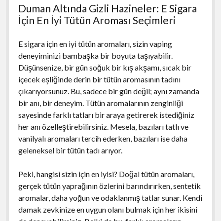
Duman Altında Gizli Hazineler: E Sigara
İçin En İyi Tütün Aroması Seçimleri
E sigara için en iyi tütün aromaları, sizin vaping
deneyiminizi bambaşka bir boyuta taşıyabilir.
Düşünsenize, bir gün soğuk bir kış akşamı, sıcak bir
içecek eşliğinde derin bir tütün aromasının tadını
çıkarıyorsunuz. Bu, sadece bir gün değil; aynı zamanda
bir anı, bir deneyim. Tütün aromalarının zenginliği
sayesinde farklı tatları bir araya getirerek istediğiniz
her anı özelleştirebilirsiniz. Mesela, bazıları tatlı ve
vanilyalı aromaları tercih ederken, bazıları ise daha
geleneksel bir tütün tadı arıyor.
Peki, hangisi sizin için en iyisi? Doğal tütün aromaları,
gerçek tütün yaprağının özlerini barındırırken, sentetik
aromalar, daha yoğun ve odaklanmış tatlar sunar. Kendi
damak zevkinize en uygun olanı bulmak için her ikisini