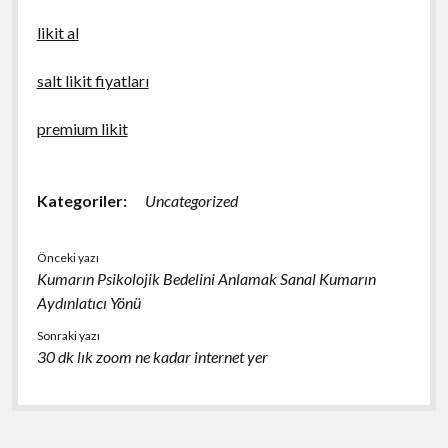
likit al
salt likit fiyatları
premium likit
Kategoriler:
Uncategorized
Önceki yazı
Kumarın Psikolojik Bedelini Anlamak Sanal Kumarın
Aydınlatıcı Yönü
Sonraki yazı
30 dk lık zoom ne kadar internet yer