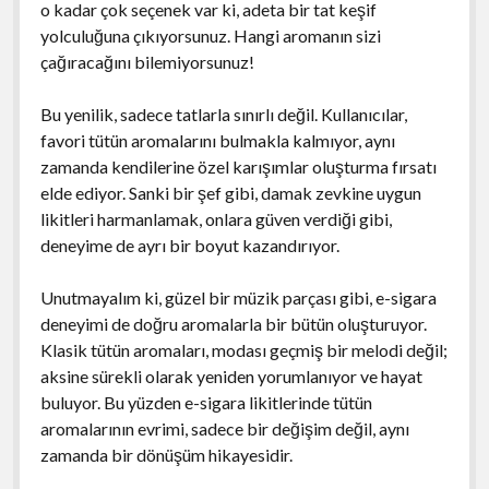
o kadar çok seçenek var ki, adeta bir tat keşif
yolculuğuna çıkıyorsunuz. Hangi aromanın sizi
çağıracağını bilemiyorsunuz!
Bu yenilik, sadece tatlarla sınırlı değil. Kullanıcılar,
favori tütün aromalarını bulmakla kalmıyor, aynı
zamanda kendilerine özel karışımlar oluşturma fırsatı
elde ediyor. Sanki bir şef gibi, damak zevkine uygun
likitleri harmanlamak, onlara güven verdiği gibi,
deneyime de ayrı bir boyut kazandırıyor.
Unutmayalım ki, güzel bir müzik parçası gibi, e-sigara
deneyimi de doğru aromalarla bir bütün oluşturuyor.
Klasik tütün aromaları, modası geçmiş bir melodi değil;
aksine sürekli olarak yeniden yorumlanıyor ve hayat
buluyor. Bu yüzden e-sigara likitlerinde tütün
aromalarının evrimi, sadece bir değişim değil, aynı
zamanda bir dönüşüm hikayesidir.