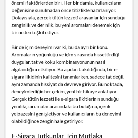
önemli faktörlerden biri. Her bir damla, kullanıcıların
beğenisine sunulmadan önce titizlikle hazırlanıyor.
Dolayısıyla, gerçek tütün lezzeti arayanlar için sunduğu
zenginlik ve derinlik, bu yeni aromaları denemek için
bir neden teşkil ediyor.
Bir de içim deneyimi var ki, bu da ayrı bir konu.
Aromaların yoğunluğu ve içim sırasında hissettirdiği
duygular, tat ve koku kombinasyonunun nasıl
algılandığını etkiliyor. Bu açıdan bakıldığında, bir e-
sigara likidinin kalitesini tanımlarken, sadece tat değil,
aynı zamanda hissiyat da devreye giriyor. Bu noktada,
deneyimlediğin her çekim, yeni bir hikaye anlatıyor.
Gerçek tütün lezzeti ile e-sigara likitlerinin sunduğu
yenilikçi aromalar arasındaki bu buluşma, içerik
yelpazesini genişletiyor ve kullanıcıların bu deneyimi
olabildiğince zengin hale getiriyor.
E-Sigara Tutkunları İçin Mutlaka