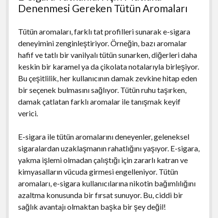
Denenmesi Gereken Tütün Aromaları
Tütün aromaları, farklı tat profilleri sunarak e-sigara
deneyimini zenginleştiriyor. Örneğin, bazı aromalar
hafif ve tatlı bir vanilyalı tütün sunarken, diğerleri daha
keskin bir karamel ya da çikolata notalarıyla birleşiyor.
Bu çeşitlilik, her kullanıcının damak zevkine hitap eden
bir seçenek bulmasını sağlıyor. Tütün ruhu taşırken,
damak çatlatan farklı aromalar ile tanışmak keyif
verici.
E-sigara ile tütün aromalarını deneyenler, geleneksel
sigaralardan uzaklaşmanın rahatlığını yaşıyor. E-sigara,
yakma işlemi olmadan çalıştığı için zararlı katran ve
kimyasalların vücuda girmesi engelleniyor. Tütün
aromaları, e-sigara kullanıcılarına nikotin bağımlılığını
azaltma konusunda bir fırsat sunuyor. Bu, ciddi bir
sağlık avantajı olmaktan başka bir şey değil!