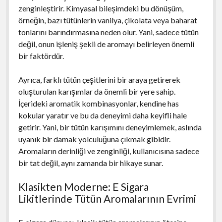
zenginleştirir. Kimyasal bileşimdeki bu dönüşüm,
örneğin, bazı tütünlerin vanilya, çikolata veya baharat
tonlarını barındırmasına neden olur. Yani, sadece tütün
değil, onun işleniş şekli de aromayı belirleyen önemli
bir faktördür.
Ayrıca, farklı tütün çeşitlerini bir araya getirerek
oluşturulan karışımlar da önemli bir yere sahip.
İçerideki aromatik kombinasyonlar, kendine has
kokular yaratır ve bu da deneyimi daha keyifli hale
getirir. Yani, bir tütün karışımını deneyimlemek, aslında
uyanık bir damak yolculuğuna çıkmak gibidir.
Aromaların derinliği ve zenginliği, kullanıcısına sadece
bir tat değil, aynı zamanda bir hikaye sunar.
Klasikten Moderne: E Sigara
Likitlerinde Tütün Aromalarının Evrimi