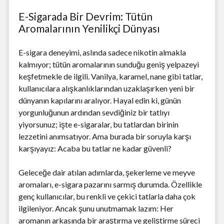
E-Sigarada Bir Devrim: Tütün
Aromalarının Yenilikçi Dünyası
E-sigara deneyimi, aslında sadece nikotin almakla
kalmıyor; tütün aromalarının sunduğu geniş yelpazeyi
keşfetmekle de ilgili. Vanilya, karamel, nane gibi tatlar,
kullanıcılara alışkanlıklarından uzaklaşırken yeni bir
dünyanın kapılarını aralıyor. Hayal edin ki, günün
yorgunluğunun ardından sevdiğiniz bir tatlıyı
yiyorsunuz; işte e-sigaralar, bu tatlardan birinin
lezzetini anımsatıyor. Ama burada bir soruyla karşı
karşıyayız: Acaba bu tatlar ne kadar güvenli?
Geleceğe dair atılan adımlarda, şekerleme ve meyve
aromaları, e-sigara pazarını sarmış durumda. Özellikle
genç kullanıcılar, bu renkli ve çekici tatlarla daha çok
ilgileniyor. Ancak şunu unutmamak lazım: Her
aromanın arkasında bir araştırma ve geliştirme süreci