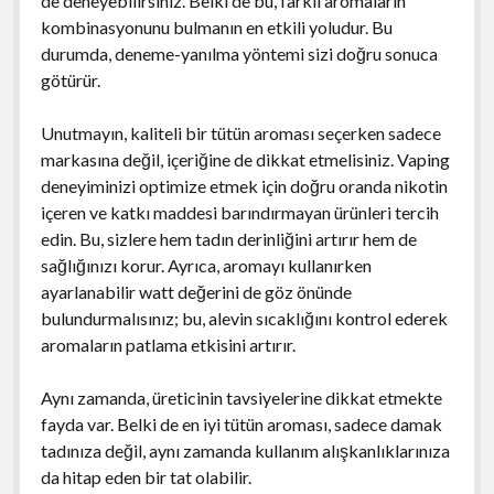
de deneyebilirsiniz. Belki de bu, farklı aromaların
kombinasyonunu bulmanın en etkili yoludur. Bu
durumda, deneme-yanılma yöntemi sizi doğru sonuca
götürür.
Unutmayın, kaliteli bir tütün aroması seçerken sadece
markasına değil, içeriğine de dikkat etmelisiniz. Vaping
deneyiminizi optimize etmek için doğru oranda nikotin
içeren ve katkı maddesi barındırmayan ürünleri tercih
edin. Bu, sizlere hem tadın derinliğini artırır hem de
sağlığınızı korur. Ayrıca, aromayı kullanırken
ayarlanabilir watt değerini de göz önünde
bulundurmalısınız; bu, alevin sıcaklığını kontrol ederek
aromaların patlama etkisini artırır.
Aynı zamanda, üreticinin tavsiyelerine dikkat etmekte
fayda var. Belki de en iyi tütün aroması, sadece damak
tadınıza değil, aynı zamanda kullanım alışkanlıklarınıza
da hitap eden bir tat olabilir.