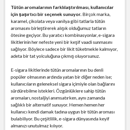
Tütün aromalarının farklılaştırılması, kullanıcılar
için şaşırtıcı bir seçenek sunuyor.
Birçok marka,
karamel, çikolata veya vanilya gibi tatlarla tütün
aromasını birleştirerek alışık olduğumuz tatların
ötesine geçiyor. Bu yaratıcı kombinasyonlar, e-sigara
likitlerinin her nefeste yeni bir keşif vaadi sunmasını
sağlıyor. Böylece sadece bir likit tüketmekle kalmıyor,
adeta bir tat yolculuğuna çıkmış oluyorsunuz.
E-sigara likitlerinde tütün aromalarının bu denli
popüler olmasının ardında yatan bir diğer neden ise;
kullanıcıların geleneksel sigara içimiyle olan bağlarını
sürdürebilme istekleri. Özgünlüklere sahip tütün
aromaları, nostaljiyi anımsatırken, aynı zamanda
sağlıklı bir alternatif sunuyor. Hemen hemen her
kullanıcı kendi damak tadına uygun bir tütün aroması
bulabiliyor. Bu çeşitlilik, e-sigara dünyasında keyif
almanızı unutulmaz kılıyor.