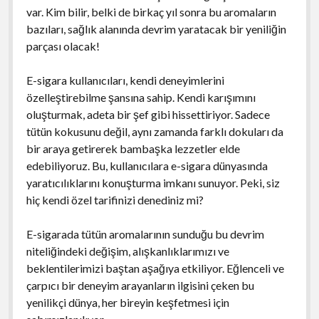
var. Kim bilir, belki de birkaç yıl sonra bu aromaların
bazıları, sağlık alanında devrim yaratacak bir yeniliğin
parçası olacak!
E-sigara kullanıcıları, kendi deneyimlerini
özelleştirebilme şansına sahip. Kendi karışımını
oluşturmak, adeta bir şef gibi hissettiriyor. Sadece
tütün kokusunu değil, aynı zamanda farklı dokuları da
bir araya getirerek bambaşka lezzetler elde
edebiliyoruz. Bu, kullanıcılara e-sigara dünyasında
yaratıcılıklarını konuşturma imkanı sunuyor. Peki, siz
hiç kendi özel tarifinizi denediniz mi?
E-sigarada tütün aromalarının sunduğu bu devrim
niteliğindeki değişim, alışkanlıklarımızı ve
beklentilerimizi baştan aşağıya etkiliyor. Eğlenceli ve
çarpıcı bir deneyim arayanların ilgisini çeken bu
yenilikçi dünya, her bireyin keşfetmesi için