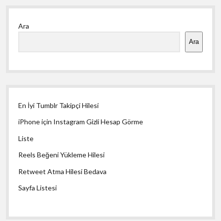
Yan
Ara
Menü
Ara
En İyi Tumblr Takipçi Hilesi
iPhone için Instagram Gizli Hesap Görme
Liste
Reels Beğeni Yükleme Hilesi
Retweet Atma Hilesi Bedava
Sayfa Listesi