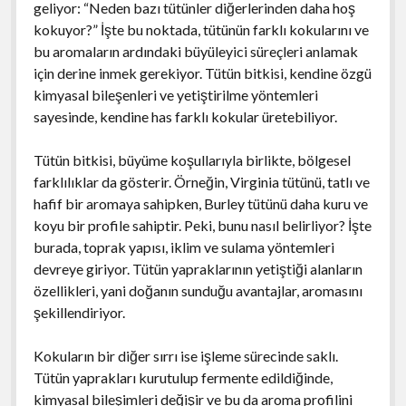
geliyor: “Neden bazı tütünler diğerlerinden daha hoş
kokuyor?” İşte bu noktada, tütünün farklı kokularını ve
bu aromaların ardındaki büyüleyici süreçleri anlamak
için derine inmek gerekiyor. Tütün bitkisi, kendine özgü
kimyasal bileşenleri ve yetiştirilme yöntemleri
sayesinde, kendine has farklı kokular üretebiliyor.
Tütün bitkisi, büyüme koşullarıyla birlikte, bölgesel
farklılıklar da gösterir. Örneğin, Virginia tütünü, tatlı ve
hafif bir aromaya sahipken, Burley tütünü daha kuru ve
koyu bir profile sahiptir. Peki, bunu nasıl belirliyor? İşte
burada, toprak yapısı, iklim ve sulama yöntemleri
devreye giriyor. Tütün yapraklarının yetiştiği alanların
özellikleri, yani doğanın sunduğu avantajlar, aromasını
şekillendiriyor.
Kokuların bir diğer sırrı ise işleme sürecinde saklı.
Tütün yaprakları kurutulup fermente edildiğinde,
kimyasal bileşimleri değişir ve bu da aroma profilini