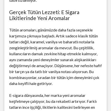
sabırsızlanılıyor.
Gerçek Tütün Lezzeti: E Sigara
Likitlerinde Yeni Aromalar
Tütün aromaları, günümüzde daha fazla seçenekle
karşımıza çıkmaya başladı. Artık sadece klasik tütün
tatları değil, karamel, vanilya ve baharatlı notalarla
zenginleştirilmiş aromalar da mevcut. Bu çeşitlilik,
kullanıcıların damak zevkine hitap etmekle kalmıyor,
aynı zamanda yeni deneyimler sunarak alışkanlıkları
değiştirmeyi de amaçlıyor. Düşünsene, her nefeste hafif
bir tarçın ya da tatlı bir vanilya notası alıyorsun. Bu
kombinasyonlar, sıradan bir tütün içim deneyimini çok
daha keyifli hale getiriyor.
E-sigara dünyasında, her marka yeni aromalar
keşfetmeye çalışıyor, bu da rekabeti artırıyor. Farklı
tatların ince işçiliği, likitlerin kalitesini belirleyen en