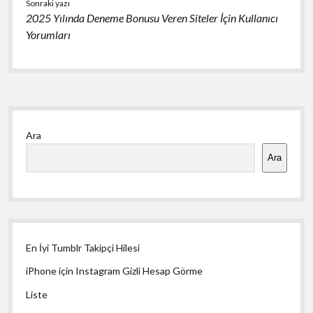
Sonraki yazı
2025 Yılında Deneme Bonusu Veren Siteler İçin Kullanıcı
Yorumları
Yan
Ara
Menü
Ara
En İyi Tumblr Takipçi Hilesi
iPhone için Instagram Gizli Hesap Görme
Liste