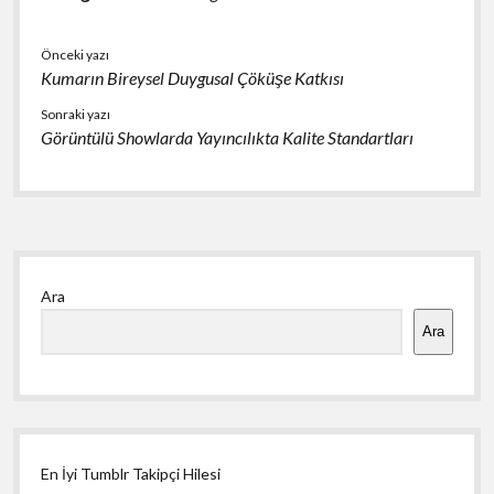
Önceki yazı
Kumarın Bireysel Duygusal Çöküşe Katkısı
Sonraki yazı
Görüntülü Showlarda Yayıncılıkta Kalite Standartları
Yan
Ara
Menü
Ara
En İyi Tumblr Takipçi Hilesi