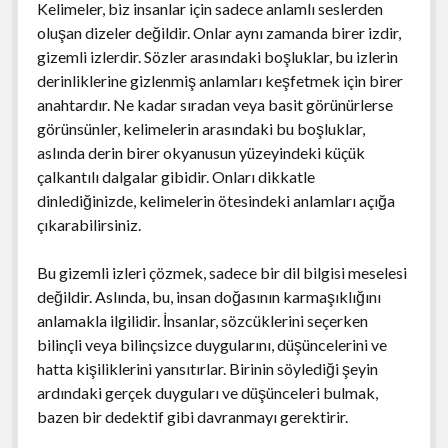
Kelimeler, biz insanlar için sadece anlamlı seslerden
oluşan dizeler değildir. Onlar aynı zamanda birer izdir,
gizemli izlerdir. Sözler arasındaki boşluklar, bu izlerin
derinliklerine gizlenmiş anlamları keşfetmek için birer
anahtardır. Ne kadar sıradan veya basit görünürlerse
görünsünler, kelimelerin arasındaki bu boşluklar,
aslında derin birer okyanusun yüzeyindeki küçük
çalkantılı dalgalar gibidir. Onları dikkatle
dinlediğinizde, kelimelerin ötesindeki anlamları açığa
çıkarabilirsiniz.
Bu gizemli izleri çözmek, sadece bir dil bilgisi meselesi
değildir. Aslında, bu, insan doğasının karmaşıklığını
anlamakla ilgilidir. İnsanlar, sözcüklerini seçerken
bilinçli veya bilinçsizce duygularını, düşüncelerini ve
hatta kişiliklerini yansıtırlar. Birinin söylediği şeyin
ardındaki gerçek duyguları ve düşünceleri bulmak,
bazen bir dedektif gibi davranmayı gerektirir.