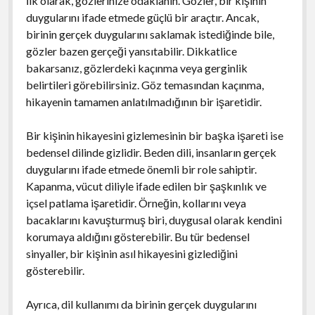
İlk olarak, gözlerinize odaklanın. Gözler, bir kişinin
duygularını ifade etmede güçlü bir araçtır. Ancak,
birinin gerçek duygularını saklamak istediğinde bile,
gözler bazen gerçeği yansıtabilir. Dikkatlice
bakarsanız, gözlerdeki kaçınma veya gerginlik
belirtileri görebilirsiniz. Göz temasından kaçınma,
hikayenin tamamen anlatılmadığının bir işaretidir.
Bir kişinin hikayesini gizlemesinin bir başka işareti ise
bedensel dilinde gizlidir. Beden dili, insanların gerçek
duygularını ifade etmede önemli bir role sahiptir.
Kapanma, vücut diliyle ifade edilen bir şaşkınlık ve
içsel patlama işaretidir. Örneğin, kollarını veya
bacaklarını kavuşturmuş biri, duygusal olarak kendini
korumaya aldığını gösterebilir. Bu tür bedensel
sinyaller, bir kişinin asıl hikayesini gizlediğini
gösterebilir.
Ayrıca, dil kullanımı da birinin gerçek duygularını