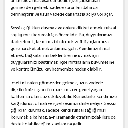
onları ele alma cesaretindedir. İçsel çatışmaları
görmezden gelmek, sadece sorunları daha da
derinleştirir ve uzun vadede daha fazla acıya yol açar.
Sessiz çığlıkları duymak ve onlara dikkat etmek, ruhsal
sağlığımızı korumak için önemlidir. Bu, duygularımızı
ifade etmek, kendimizi dinlemek ve ihtiyaçlarımıza
göre hareket etmek anlamına gelir. Kendimizi ihmal
etmek, başkalarının beklentilerine uymak için
duygularımızı bastırmak, içsel fırtınaların büyümesine
ve kontrolümüzü kaybetmemize neden olabilir.
İçsel fırtınaları görmezden gelmek, uzun vadede
ilişkilerimizi, iş performansımızı ve genel yaşam
kalitemizi olumsuz etkileyebilir. Bu nedenle, kendimize
karşı dürüst olmalı ve içsel sesimizi dinlemeliyiz. Sessiz
çığlıkları duymak, sadece kendi ruhsal sağlığımızı
korumakla kalmaz, aynı zamanda etrafımızdakilere de
destek olabileceğimiz anlamına gelir.