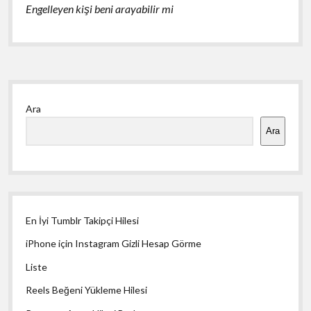
Engelleyen kişi beni arayabilir mi
Yan
Ara
Menü
Ara
En İyi Tumblr Takipçi Hilesi
iPhone için Instagram Gizli Hesap Görme
Liste
Reels Beğeni Yükleme Hilesi