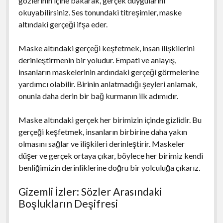
gözlerinin içine bakarak, gerçek duygularını
okuyabilirsiniz. Ses tonundaki titreşimler, maske
altındaki gerçeği ifşa eder.
Maske altındaki gerçeği keşfetmek, insan ilişkilerini
derinleştirmenin bir yoludur. Empati ve anlayış,
insanların maskelerinin ardındaki gerçeği görmelerine
yardımcı olabilir. Birinin anlatmadığı şeyleri anlamak,
onunla daha derin bir bağ kurmanın ilk adımıdır.
Maske altındaki gerçek her birimizin içinde gizlidir. Bu
gerçeği keşfetmek, insanların birbirine daha yakın
olmasını sağlar ve ilişkileri derinleştirir. Maskeler
düşer ve gerçek ortaya çıkar, böylece her birimiz kendi
benliğimizin derinliklerine doğru bir yolculuğa çıkarız.
Gizemli İzler: Sözler Arasındaki
Boşlukların Deşifresi