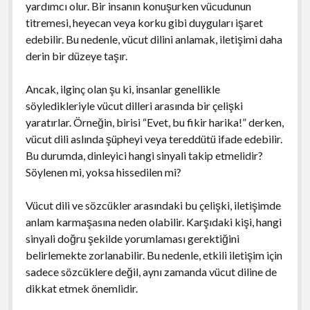
yardımcı olur. Bir insanın konuşurken vücudunun
titremesi, heyecan veya korku gibi duyguları işaret
edebilir. Bu nedenle, vücut dilini anlamak, iletişimi daha
derin bir düzeye taşır.
Ancak, ilginç olan şu ki, insanlar genellikle
söyledikleriyle vücut dilleri arasında bir çelişki
yaratırlar. Örneğin, birisi “Evet, bu fikir harika!” derken,
vücut dili aslında şüpheyi veya tereddütü ifade edebilir.
Bu durumda, dinleyici hangi sinyali takip etmelidir?
Söylenen mi, yoksa hissedilen mi?
Vücut dili ve sözcükler arasındaki bu çelişki, iletişimde
anlam karmaşasına neden olabilir. Karşıdaki kişi, hangi
sinyali doğru şekilde yorumlaması gerektiğini
belirlemekte zorlanabilir. Bu nedenle, etkili iletişim için
sadece sözcüklere değil, aynı zamanda vücut diline de
dikkat etmek önemlidir.