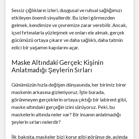
Sessiz çığlıkların izleri, duygusal ve ruhsal sağlığımızı
etkileyen önemli sinyallerdir. Bu izleri görmezden
gelmek, kendimize ve çevremize zarar verebilir. Ancak,
içsel fırtınalarla yüzleşmek ve onları ele almak, gerçek
gücümüzü ortaya çıkarır ve daha sağlıklı, daha tatmin
edici bir yaşamın kapılarını açar.
Maske Altındaki Gerçek: Kişinin
Anlatmadığı Şeylerin Sırları
Günümüzün hızla değişen dünyasında, her birimiz birer
maskenin arkasına gizleniyoruz. İşte burada,
görünmeyen gerçeklerin ortaya çıktığı bir labirent gibi,
maske altındaki gerçeğin izini sürüyoruz. Peki, bu
maskelerin altında neler var? Bir insanın anlatmadığı
şeylerin sırları nelerdir?
İlk bakışta, maskeler bizi korur gibi görünse de, aslında