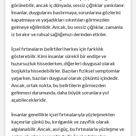
görünebilir, ancak iç dünyada, sessiz çığlıklar yankılanır.
İnsanlar, duygularını bastırmaya, sorunlarına gözlerini
kapatmaya ve yaşadıkları sıkıntıları görmezden
gelmeye eğilimlidir. Ancak, bu sessiz çığlıklar, zamanla
iz bırakır ve ruhsal sağlığımızı derinden etkiler.
İçsel fırtınaların belirtileri herkes için farklılık
gösterebilir. Kimi insanlar sürekli bir endişe ve
huzursuzluk hissederken, diğerleri duygusal olarak
boşlukta hissedebilirler. Bazıları fiziksel semptomlar
yaşarken, bazıları duygusal olarak çöküntü içindedir.
Ancak, ortak nokta, bu belirtilerin görmezden
gelinmesi durumunda, daha büyük sorunlara yol
açabilecekleridir.
İnsanlar genellikle içsel fırtınalarıyla yüzleşmekten
kaçınırlar çünkü bu, kırılganlık ve zayıflık olarak
algılanabilir. Ancak, asıl güç, bu fırtınalarla yüzleşme ve