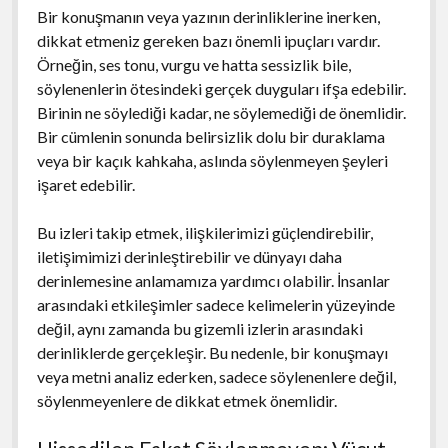
Bir konuşmanın veya yazının derinliklerine inerken,
dikkat etmeniz gereken bazı önemli ipuçları vardır.
Örneğin, ses tonu, vurgu ve hatta sessizlik bile,
söylenenlerin ötesindeki gerçek duyguları ifşa edebilir.
Birinin ne söylediği kadar, ne söylemediği de önemlidir.
Bir cümlenin sonunda belirsizlik dolu bir duraklama
veya bir kaçık kahkaha, aslında söylenmeyen şeyleri
işaret edebilir.
Bu izleri takip etmek, ilişkilerimizi güçlendirebilir,
iletişimimizi derinleştirebilir ve dünyayı daha
derinlemesine anlamamıza yardımcı olabilir. İnsanlar
arasındaki etkileşimler sadece kelimelerin yüzeyinde
değil, aynı zamanda bu gizemli izlerin arasındaki
derinliklerde gerçekleşir. Bu nedenle, bir konuşmayı
veya metni analiz ederken, sadece söylenenlere değil,
söylenmeyenlere de dikkat etmek önemlidir.