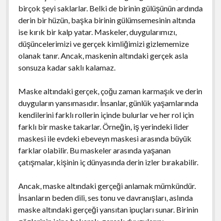
birçok şeyi saklarlar. Belki de birinin gülüşünün ardında
derin bir hüzün, başka birinin gülümsemesinin altında
ise kırık bir kalp yatar. Maskeler, duygularımızı,
düşüncelerimizi ve gerçek kimliğimizi gizlememize
olanak tanır. Ancak, maskenin altındaki gerçek asla
sonsuza kadar saklı kalamaz.
Maske altındaki gerçek, çoğu zaman karmaşık ve derin
duyguların yansımasıdır. İnsanlar, günlük yaşamlarında
kendilerini farklı rollerin içinde bulurlar ve her rol için
farklı bir maske takarlar. Örneğin, iş yerindeki lider
maskesi ile evdeki ebeveyn maskesi arasında büyük
farklar olabilir. Bu maskeler arasında yaşanan
çatışmalar, kişinin iç dünyasında derin izler bırakabilir.
Ancak, maske altındaki gerçeği anlamak mümkündür.
İnsanların beden dili, ses tonu ve davranışları, aslında
maske altındaki gerçeği yansıtan ipuçları sunar. Birinin