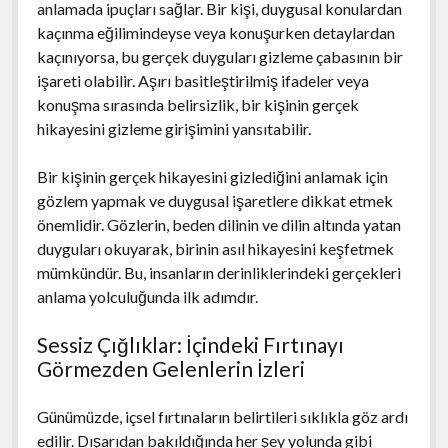
anlamada ipuçları sağlar. Bir kişi, duygusal konulardan
kaçınma eğilimindeyse veya konuşurken detaylardan
kaçınıyorsa, bu gerçek duyguları gizleme çabasının bir
işareti olabilir. Aşırı basitleştirilmiş ifadeler veya
konuşma sırasında belirsizlik, bir kişinin gerçek
hikayesini gizleme girişimini yansıtabilir.
Bir kişinin gerçek hikayesini gizlediğini anlamak için
gözlem yapmak ve duygusal işaretlere dikkat etmek
önemlidir. Gözlerin, beden dilinin ve dilin altında yatan
duyguları okuyarak, birinin asıl hikayesini keşfetmek
mümkündür. Bu, insanların derinliklerindeki gerçekleri
anlama yolculuğunda ilk adımdır.
Sessiz Çığlıklar: İçindeki Fırtınayı
Görmezden Gelenlerin İzleri
Günümüzde, içsel fırtınaların belirtileri sıklıkla göz ardı
edilir. Dışarıdan bakıldığında her şey yolunda gibi