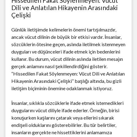
Hissedilen Fakat Söylenmeyen: Vücut
Dili ve Anlatılan Hikayenin Arasındaki
Çelişki
Günlük iletişimde kelimelerin önemi tartışılmazdır,
ancak vücut dilinin de büyük bir etkisi vardır. İnsanlar,
sözcüklerin ötesine geçen, aslında iletilmek istenmeyen
duyguları ve düşünceleri ifade etmek için bedenlerini
kullanır. Bu durum, vücut dilinin aslında iletilen mesajın
gerçek anlamını nasıl şekillendirdiğini gösterir.
“Hissedilen Fakat Söylenmeyen: Vücut Dili ve Anlatılan
Hikayenin Arasındaki Çelişki” başlığı altında, bu gizli
iletişim biçiminin önemine odaklanmak istiyoruz.
İnsanlar, sıklıkla sözcüklerle ifade etmek istemedikleri
duygularını vücut diliyle ifade ederler. Örneğin, birisi
konuşurken kaşlarını çatarak veya ellerini sıkarak
endişeli olduklarını gösterebilirler. Bu tür belirtiler,
insanların gerçekte ne hissettiklerini anlamamıza