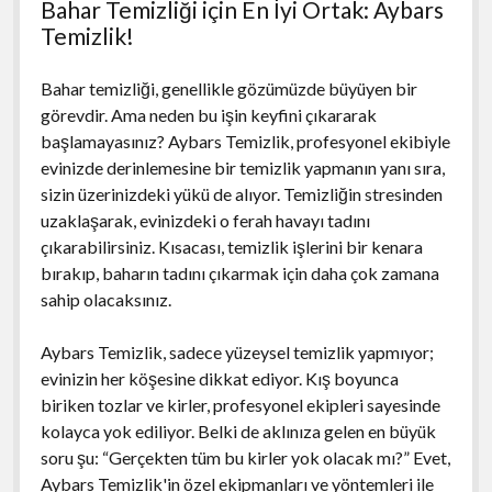
Bahar Temizliği için En İyi Ortak: Aybars
Temizlik!
Bahar temizliği, genellikle gözümüzde büyüyen bir
görevdir. Ama neden bu işin keyfini çıkararak
başlamayasınız? Aybars Temizlik, profesyonel ekibiyle
evinizde derinlemesine bir temizlik yapmanın yanı sıra,
sizin üzerinizdeki yükü de alıyor. Temizliğin stresinden
uzaklaşarak, evinizdeki o ferah havayı tadını
çıkarabilirsiniz. Kısacası, temizlik işlerini bir kenara
bırakıp, baharın tadını çıkarmak için daha çok zamana
sahip olacaksınız.
Aybars Temizlik, sadece yüzeysel temizlik yapmıyor;
evinizin her köşesine dikkat ediyor. Kış boyunca
biriken tozlar ve kirler, profesyonel ekipleri sayesinde
kolayca yok ediliyor. Belki de aklınıza gelen en büyük
soru şu: “Gerçekten tüm bu kirler yok olacak mı?” Evet,
Aybars Temizlik'in özel ekipmanları ve yöntemleri ile