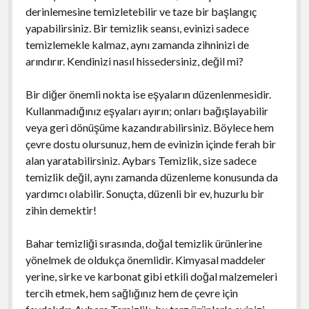
derinlemesine temizletebilir ve taze bir başlangıç
yapabilirsiniz. Bir temizlik seansı, evinizi sadece
temizlemekle kalmaz, aynı zamanda zihninizi de
arındırır. Kendinizi nasıl hissedersiniz, değil mi?
Bir diğer önemli nokta ise eşyaların düzenlenmesidir.
Kullanmadığınız eşyaları ayırın; onları bağışlayabilir
veya geri dönüşüme kazandırabilirsiniz. Böylece hem
çevre dostu olursunuz, hem de evinizin içinde ferah bir
alan yaratabilirsiniz. Aybars Temizlik, size sadece
temizlik değil, aynı zamanda düzenleme konusunda da
yardımcı olabilir. Sonuçta, düzenli bir ev, huzurlu bir
zihin demektir!
Bahar temizliği sırasında, doğal temizlik ürünlerine
yönelmek de oldukça önemlidir. Kimyasal maddeler
yerine, sirke ve karbonat gibi etkili doğal malzemeleri
tercih etmek, hem sağlığınız hem de çevre için