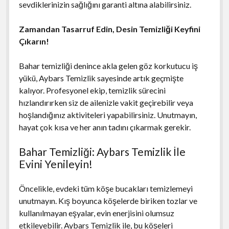
sevdiklerinizin sağlığını garanti altına alabilirsiniz.
Zamandan Tasarruf Edin, Desin Temizliği Keyfini
Çıkarın!
Bahar temizliği denince akla gelen göz korkutucu iş
yükü, Aybars Temizlik sayesinde artık geçmişte
kalıyor. Profesyonel ekip, temizlik sürecini
hızlandırırken siz de ailenizle vakit geçirebilir veya
hoşlandığınız aktiviteleri yapabilirsiniz. Unutmayın,
hayat çok kısa ve her anın tadını çıkarmak gerekir.
Bahar Temizliği: Aybars Temizlik İle
Evini Yenileyin!
Öncelikle, evdeki tüm köşe bucakları temizlemeyi
unutmayın. Kış boyunca köşelerde biriken tozlar ve
kullanılmayan eşyalar, evin enerjisini olumsuz
etkileyebilir. Aybars Temizlik ile, bu köşeleri