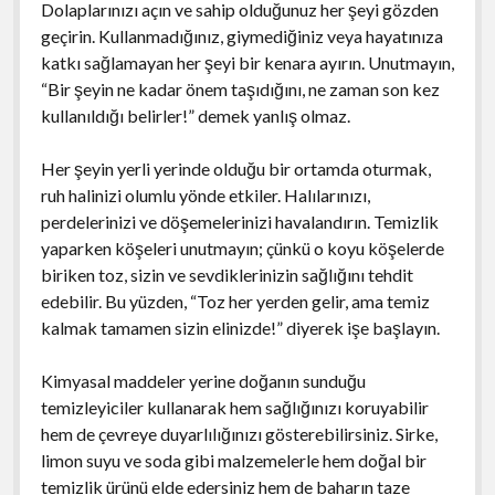
Dolaplarınızı açın ve sahip olduğunuz her şeyi gözden
geçirin. Kullanmadığınız, giymediğiniz veya hayatınıza
katkı sağlamayan her şeyi bir kenara ayırın. Unutmayın,
“Bir şeyin ne kadar önem taşıdığını, ne zaman son kez
kullanıldığı belirler!” demek yanlış olmaz.
Her şeyin yerli yerinde olduğu bir ortamda oturmak,
ruh halinizi olumlu yönde etkiler. Halılarınızı,
perdelerinizi ve döşemelerinizi havalandırın. Temizlik
yaparken köşeleri unutmayın; çünkü o koyu köşelerde
biriken toz, sizin ve sevdiklerinizin sağlığını tehdit
edebilir. Bu yüzden, “Toz her yerden gelir, ama temiz
kalmak tamamen sizin elinizde!” diyerek işe başlayın.
Kimyasal maddeler yerine doğanın sunduğu
temizleyiciler kullanarak hem sağlığınızı koruyabilir
hem de çevreye duyarlılığınızı gösterebilirsiniz. Sirke,
limon suyu ve soda gibi malzemelerle hem doğal bir
temizlik ürünü elde edersiniz hem de baharın taze