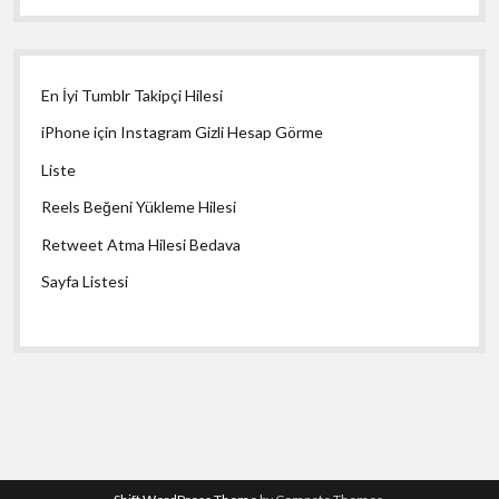
En İyi Tumblr Takipçi Hilesi
iPhone için Instagram Gizli Hesap Görme
Liste
Reels Beğeni Yükleme Hilesi
Retweet Atma Hilesi Bedava
Sayfa Listesi