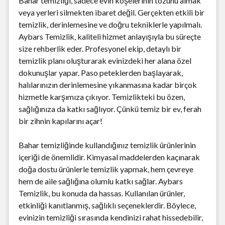
Bahar temizliği, sadece evin köşelerinin tozunu almak
veya yerleri silmekten ibaret değil. Gerçekten etkili bir
temizlik, derinlemesine ve doğru tekniklerle yapılmalı.
Aybars Temizlik, kaliteli hizmet anlayışıyla bu süreçte
size rehberlik eder. Profesyonel ekip, detaylı bir
temizlik planı oluşturarak evinizdeki her alana özel
dokunuşlar yapar. Paso peteklerden başlayarak,
halılarınızın derinlemesine yıkanmasına kadar birçok
hizmetle karşımıza çıkıyor. Temizlikteki bu özen,
sağlığınıza da katkı sağlıyor. Çünkü temiz bir ev, ferah
bir zihnin kapılarını açar!
Bahar temizliğinde kullandığınız temizlik ürünlerinin
içeriği de önemlidir. Kimyasal maddelerden kaçınarak
doğa dostu ürünlerle temizlik yapmak, hem çevreye
hem de aile sağlığına olumlu katkı sağlar. Aybars
Temizlik, bu konuda da hassas. Kullanılan ürünler,
etkinliği kanıtlanmış, sağlıklı seçeneklerdir. Böylece,
evinizin temizliği sırasında kendinizi rahat hissedebilir,