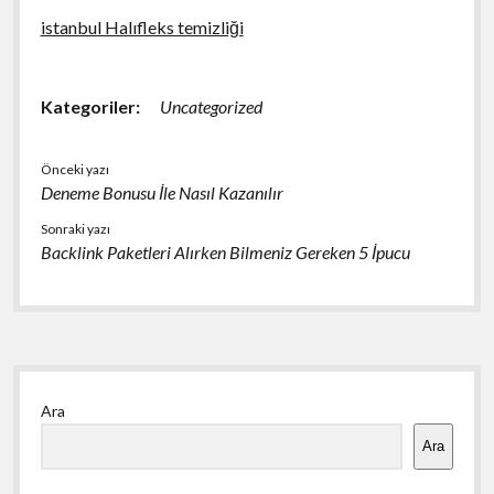
istanbul Halıfleks temizliği
Kategoriler:
Uncategorized
Önceki yazı
Deneme Bonusu İle Nasıl Kazanılır
Sonraki yazı
Backlink Paketleri Alırken Bilmeniz Gereken 5 İpucu
Yan
Ara
Menü
Ara