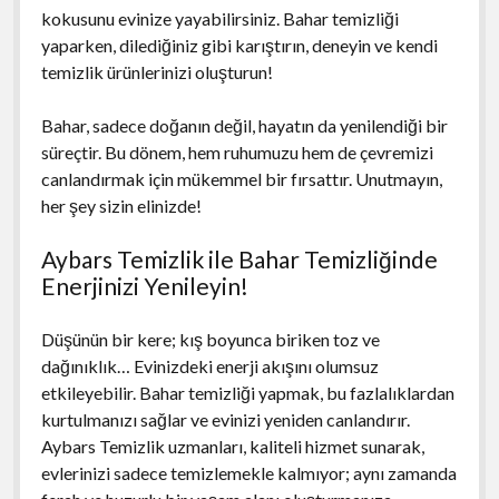
kokusunu evinize yayabilirsiniz. Bahar temizliği
yaparken, dilediğiniz gibi karıştırın, deneyin ve kendi
temizlik ürünlerinizi oluşturun!
Bahar, sadece doğanın değil, hayatın da yenilendiği bir
süreçtir. Bu dönem, hem ruhumuzu hem de çevremizi
canlandırmak için mükemmel bir fırsattır. Unutmayın,
her şey sizin elinizde!
Aybars Temizlik ile Bahar Temizliğinde
Enerjinizi Yenileyin!
Düşünün bir kere; kış boyunca biriken toz ve
dağınıklık… Evinizdeki enerji akışını olumsuz
etkileyebilir. Bahar temizliği yapmak, bu fazlalıklardan
kurtulmanızı sağlar ve evinizi yeniden canlandırır.
Aybars Temizlik uzmanları, kaliteli hizmet sunarak,
evlerinizi sadece temizlemekle kalmıyor; aynı zamanda