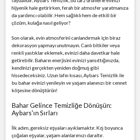
faydalıdır. Aybars Temizlik, bu tarz ürünlerle evinizi
hijyenik hale getirirken, ferah bir atmosfer yaratmanıza
da yardımcı olabilir. Hem sağlıklı hem de etkili bir
çözüm, kulağa nasıl geliyor?
Son olarak, evin atmosferini canlandırmak için biraz
dekorasyon yapmayı unutmayın. Canlı bitkiler veya
renkli yastıklar eklemek, evinizi daha davetkar hale
getirebilir. Baharın enerjisini evinizi yansıttığınızda,
kendinizi gerçekten yeniden doğmuş gibi
hissedeceksiniz. Uzun lafın kısası, Aybars Temizlik ile
bu bahar evinizi yenileyin ve yaşam alanınızı bir cennet
köşesine dönüştürün!
Bahar Gelince Temizliğe Dönüşün:
Aybars’ın Sırları
İlk adım, gereksiz eşyaları ayıklamaktır. Kış boyunca
çoğalan eşyalar, yaşam alanlarımızı daraltır.