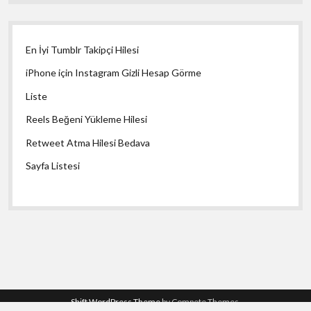
En İyi Tumblr Takipçi Hilesi
iPhone için Instagram Gizli Hesap Görme
Liste
Reels Beğeni Yükleme Hilesi
Retweet Atma Hilesi Bedava
Sayfa Listesi
Shift WordPress Theme
by Compete Themes.