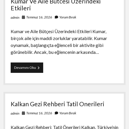
Kumar Ve Aile Butcesi Uzerindeki
Etkileri
Temmuz 16, 2026
Yorum Bırak
admin
Kumar ve Aile Bütçesi Üzerindeki Etkileri Kumar,
birçok aile için maddi zorluklar yaratabilir. Kumar
oynamak, başlangıçta eğlenceli bir aktivite gibi
görünebilir. Ancak, bu eğlencenin arkasında…
Kumar
Devamını Oku
Ve
Aile
Butcesi
Uzerindeki
Etkileri
Kalkan Gezi Rehberi Tatil Onerileri
Temmuz 16, 2026
Yorum Bırak
admin
Kalkan Gezi Rehberi: Tatil Önerileri Kalkan, Türkiye’nin